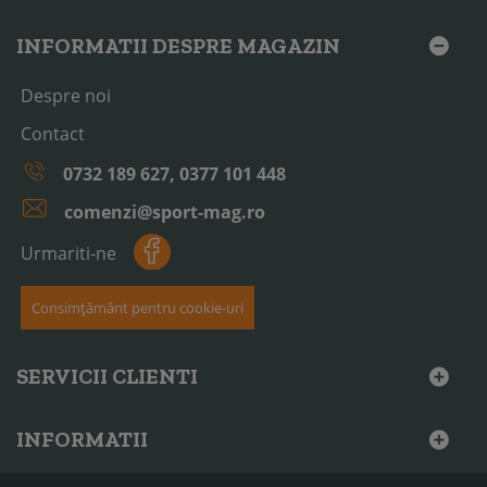
INFORMATII DESPRE MAGAZIN
Despre noi
Contact
0732 189 627, 0377 101 448
comenzi@sport-mag.ro
Urmariti-ne
Consimțământ pentru cookie-uri
SERVICII CLIENTI
INFORMATII