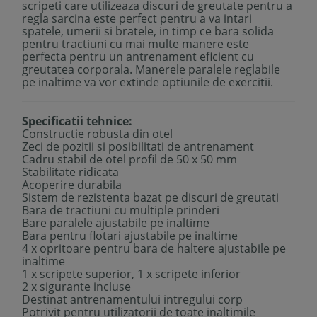
scripeti care utilizeaza discuri de greutate pentru a
regla sarcina este perfect pentru a va intari
spatele, umerii si bratele, in timp ce bara solida
pentru tractiuni cu mai multe manere este
perfecta pentru un antrenament eficient cu
greutatea corporala. Manerele paralele reglabile
pe inaltime va vor extinde optiunile de exercitii.
Specificatii tehnice:
Constructie robusta din otel
Zeci de pozitii si posibilitati de antrenament
Cadru stabil de otel profil de 50 x 50 mm
Stabilitate ridicata
Acoperire durabila
Sistem de rezistenta bazat pe discuri de greutati
Bara de tractiuni cu multiple prinderi
Bare paralele ajustabile pe inaltime
Bara pentru flotari ajustabile pe inaltime
4 x opritoare pentru bara de haltere ajustabile pe
inaltime
1 x scripete superior, 1 x scripete inferior
2 x sigurante incluse
Destinat antrenamentului intregului corp
Potrivit pentru utilizatorii de toate inaltimile