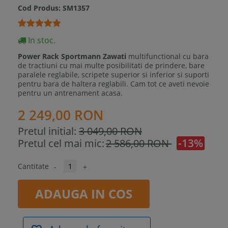
Cod Produs:
SM1357
In stoc.
Power Rack Sportmann Zawati
multifunctional cu bara
de tractiuni cu mai multe posibilitati de prindere, bare
paralele reglabile, scripete superior si inferior si suporti
pentru bara de haltera reglabili. Cam tot ce aveti nevoie
pentru un antrenament acasa.
2 249,00 RON
Pretul initial:
3 049,00 RON
-13%
Pretul cel mai mic:
2 586,00 RON
Cantitate
-
+
ADAUGA IN COS