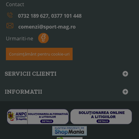
Contact
0732 189 627, 0377 101 448
comenzi@sport-mag.ro
Urmariti-ne
Consimțământ pentru cookie-uri
SERVICII CLIENTI
INFORMATII