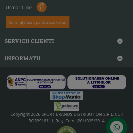
Urmariti-ne
Consimțământ pentru cookie-uri
SERVICII CLIENTI
INFORMATII
Copyright 2026 SPORT BRANDS DISTRIBUTION S.R.L, CUI:
RO33918111, Reg. Com. J20/1005/2014
Scrie-ne