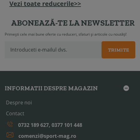
Vezi toate reducerile>>
ABONEAZĂ-TE LA NEWSLETTER
Primești cele mai bune oferte cu reduceri, sfaturi și articole cu noutăți!
TRIMITE
INFORMATII DESPRE MAGAZIN
Despre noi
Contact
0732 189 627, 0377 101 448
comenzi@sport-mag.ro