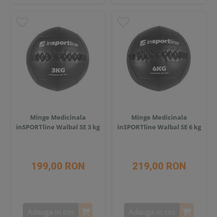
Minge Medicinala
Minge Medicinala
inSPORTline Walbal SE 3 kg
inSPORTline Walbal SE 6 kg
199,00 RON
219,00 RON
Adauga in cos
Adauga in cos