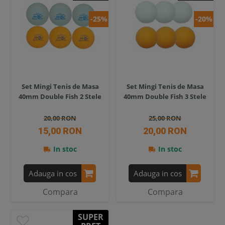
-25%
-20%
Set Mingi Tenis de Masa
Set Mingi Tenis de Masa
40mm Double Fish 2 Stele
40mm Double Fish 3 Stele
20,00 RON
25,00 RON
15,00 RON
20,00 RON
In stoc
In stoc
Adauga in cos
Adauga in cos
Compara
Compara
SUPER