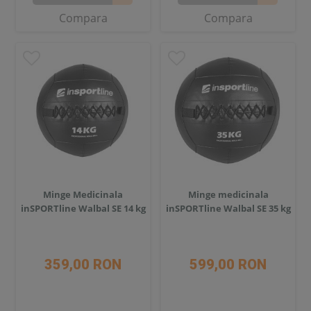
Compara
Compara
Minge Medicinala
Minge medicinala
inSPORTline Walbal SE 14 kg
inSPORTline Walbal SE 35 kg
359,00 RON
599,00 RON