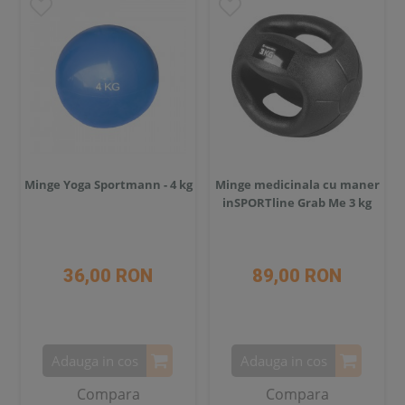
Minge Yoga Sportmann - 4 kg
Minge medicinala cu maner
inSPORTline Grab Me 3 kg
36,00 RON
89,00 RON
Adauga in cos
Adauga in cos
Compara
Compara