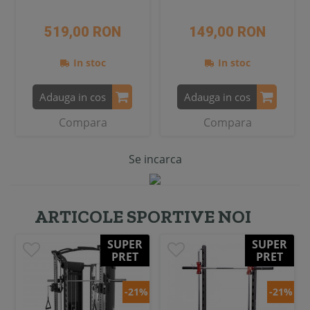
519,00 RON
149,00 RON
In stoc
In stoc
Adauga in cos
Adauga in cos
Compara
Compara
Se incarca
ARTICOLE SPORTIVE NOI
SUPER
SUPER
PRET
PRET
-21%
-21%