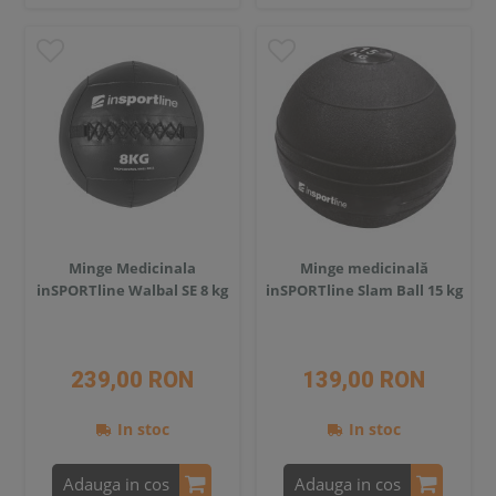
Minge Medicinala
Minge medicinală
inSPORTline Walbal SE 8 kg
inSPORTline Slam Ball 15 kg
239,00 RON
139,00 RON
In stoc
In stoc
Adauga in cos
Adauga in cos