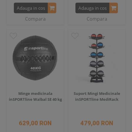
Adauga in cos
Adauga in cos
Compara
Compara
Minge medicinala
Suport Mingi Medicinale
inSPORTline Walbal SE 40 kg
inSPORTline MediRack
629,00 RON
479,00 RON