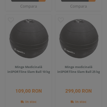
Compara
Compara
Minge Medicinală
Minge medicinală
inSPORTline Slam Ball 10 kg
inSPORTline Slam Ball 25 kg
109,00 RON
299,00 RON
In stoc
In stoc