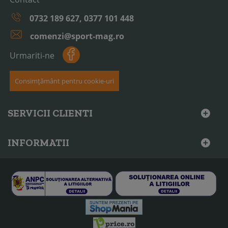
0732 189 627, 0377 101 448
comenzi@sport-mag.ro
Urmariti-ne
Consimțământ pentru cookie-uri
SERVICII CLIENTI
INFORMATII