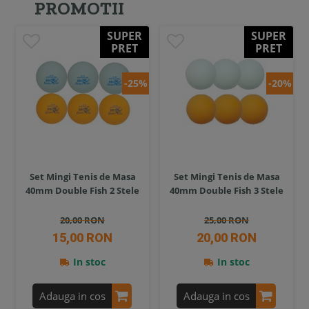
PROMOTII
SUPER
SUPER
PRET
PRET
-25%
-20%
Set Mingi Tenis de Masa
Set Mingi Tenis de Masa
40mm Double Fish 2 Stele
40mm Double Fish 3 Stele
20,00 RON
25,00 RON
15,00 RON
20,00 RON
In stoc
In stoc
Adauga in cos
Adauga in cos