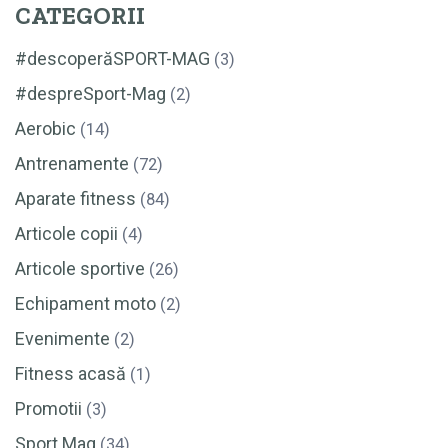
CATEGORII
#descoperăSPORT-MAG
(3)
#despreSport-Mag
(2)
Aerobic
(14)
Antrenamente
(72)
Aparate fitness
(84)
Articole copii
(4)
Articole sportive
(26)
Echipament moto
(2)
Evenimente
(2)
Fitness acasă
(1)
Promotii
(3)
Sport Mag
(34)