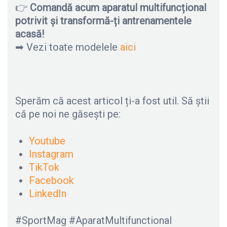
👉
Comandă acum aparatul multifuncțional
potrivit și transformă-ți antrenamentele
acasă!
➡ Vezi toate modelele
aici
Sperăm că acest articol ți-a fost util. Să știi
că pe noi ne găsești pe:
Youtube
Instagram
TikTok
Facebook
LinkedIn
#SportMag #AparatMultifunctional