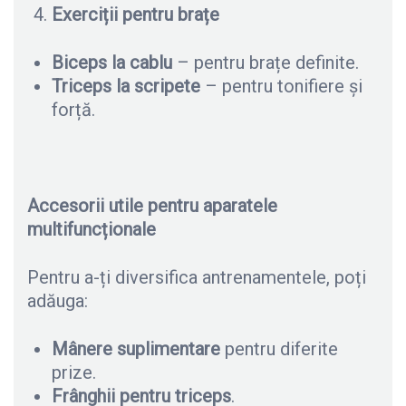
Exerciții pentru brațe
Biceps la cablu
– pentru brațe definite.
Triceps la scripete
– pentru tonifiere și
forță.
Accesorii utile pentru aparatele
multifuncționale
Pentru a-ți diversifica antrenamentele, poți
adăuga:
Mânere suplimentare
pentru diferite
prize.
Frânghii pentru triceps
.