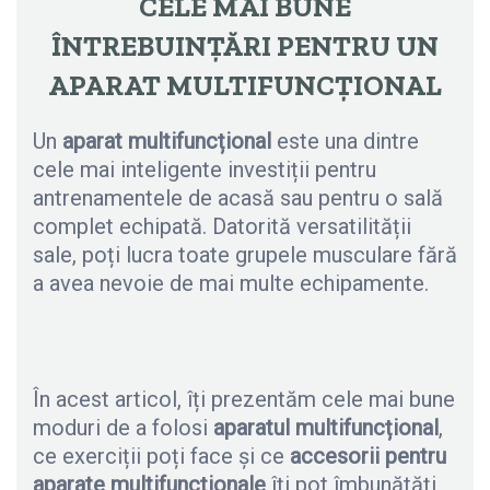
CELE MAI BUNE
ÎNTREBUINȚĂRI PENTRU UN
APARAT MULTIFUNCȚIONAL
Un
aparat multifuncțional
este una dintre
cele mai inteligente investiții pentru
antrenamentele de acasă sau pentru o sală
complet echipată. Datorită versatilității
sale, poți lucra toate grupele musculare fără
a avea nevoie de mai multe echipamente.
În acest articol, îți prezentăm cele mai bune
moduri de a folosi
aparatul multifuncțional
,
ce exerciții poți face și ce
accesorii pentru
aparate multifuncționale
îți pot îmbunătăți