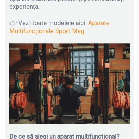
experiența.
👉 Vezi toate modelele aici:
Aparate
Multifuncționale Sport Mag
De ce să alegi un aparat multifuncțional?