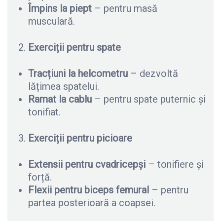
Împins la piept
– pentru masă
musculară.
Exerciții pentru spate
Tracțiuni la helcometru
– dezvoltă
lățimea spatelui.
Ramat la cablu
– pentru spate puternic și
tonifiat.
Exerciții pentru picioare
Extensii pentru cvadricepși
– tonifiere și
forță.
Flexii pentru biceps femural
– pentru
partea posterioară a coapsei.