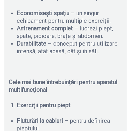
Economisești spațiu
– un singur
echipament pentru multiple exerciții.
Antrenament complet
– lucrezi piept,
spate, picioare, brațe și abdomen.
Durabilitate
– conceput pentru utilizare
intensă, atât acasă, cât și în săli.
Cele mai bune întrebuințări pentru aparatul
multifuncțional
Exerciții pentru piept
Fluturări la cabluri
– pentru definirea
pieptului.