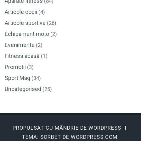
Aparate fitness
(84)
Articole copii
(4)
Articole sportive
(26)
Echipament moto
(2)
Evenimente
(2)
Fitness acasă
(1)
Promotii
(3)
Sport Mag
(34)
Uncategorised
(25)
PROPULSAT CU MÂNDRIE DE WORDPRESS
|
TEMA: SORBET DE
WORDPRESS.COM
.