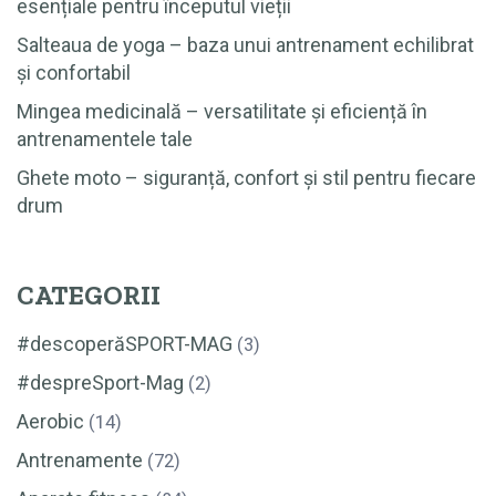
esențiale pentru începutul vieții
Salteaua de yoga – baza unui antrenament echilibrat
și confortabil
Mingea medicinală – versatilitate și eficiență în
antrenamentele tale
Ghete moto – siguranță, confort și stil pentru fiecare
drum
CATEGORII
#descoperăSPORT-MAG
(3)
#despreSport-Mag
(2)
Aerobic
(14)
Antrenamente
(72)