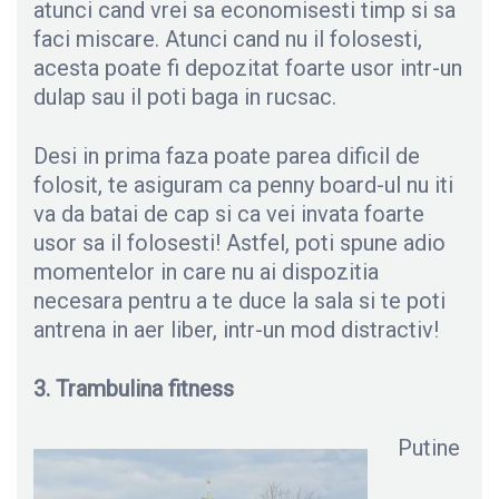
atunci cand vrei sa economisesti timp si sa
faci miscare. Atunci cand nu il folosesti,
acesta poate fi depozitat foarte usor intr-un
dulap sau il poti baga in rucsac.
Desi in prima faza poate parea dificil de
folosit, te asiguram ca penny board-ul nu iti
va da batai de cap si ca vei invata foarte
usor sa il folosesti! Astfel, poti spune adio
momentelor in care nu ai dispozitia
necesara pentru a te duce la sala si te poti
antrena in aer liber, intr-un mod distractiv!
3. Trambulina fitness
Putine