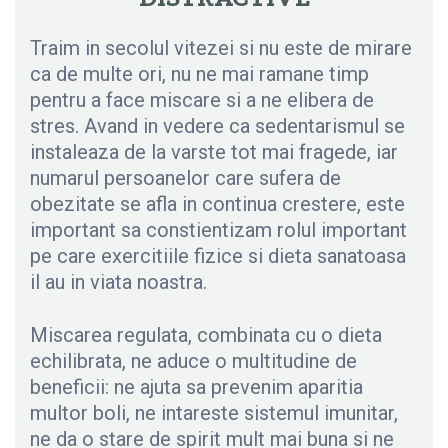
Traim in secolul vitezei si nu este de mirare
ca de multe ori, nu ne mai ramane timp
pentru a face miscare si a ne elibera de
stres. Avand in vedere ca sedentarismul se
instaleaza de la varste tot mai fragede, iar
numarul persoanelor care sufera de
obezitate se afla in continua crestere, este
important sa constientizam rolul important
pe care exercitiile fizice si dieta sanatoasa
il au in viata noastra.
Miscarea regulata, combinata cu o dieta
echilibrata, ne aduce o multitudine de
beneficii: ne ajuta sa prevenim aparitia
multor boli, ne intareste sistemul imunitar,
ne da o stare de spirit mult mai buna si ne