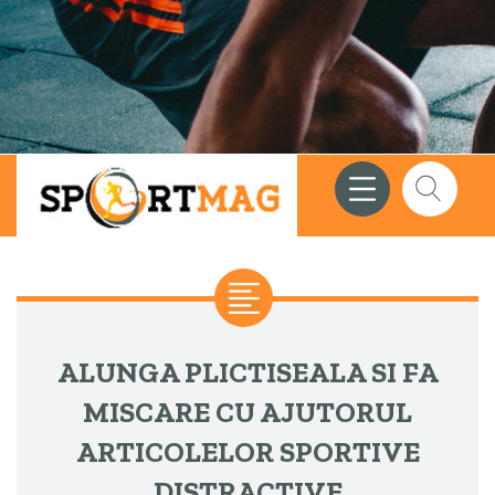
Meniu
Căutare
ALUNGA PLICTISEALA SI FA
MISCARE CU AJUTORUL
ARTICOLELOR SPORTIVE
DISTRACTIVE