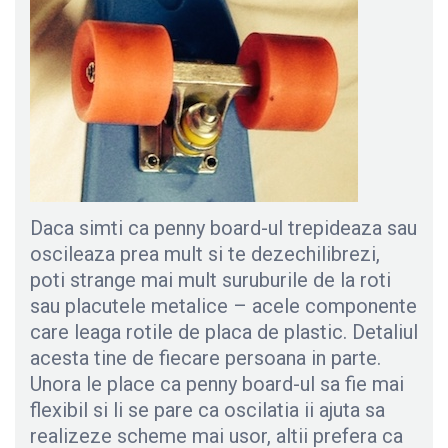
Daca simti ca penny board-ul trepideaza sau
oscileaza prea mult si te dezechilibrezi,
poti strange mai mult suruburile de la roti
sau placutele metalice – acele componente
care leaga rotile de placa de plastic. Detaliul
acesta tine de fiecare persoana in parte.
Unora le place ca penny board-ul sa fie mai
flexibil si li se pare ca oscilatia ii ajuta sa
realizeze scheme mai usor, altii prefera ca