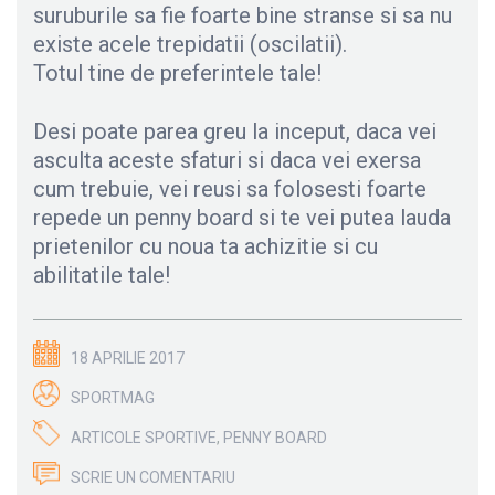
suruburile sa fie foarte bine stranse si sa nu
existe acele trepidatii (oscilatii).
Totul tine de preferintele tale!
Desi poate parea greu la inceput, daca vei
asculta aceste sfaturi si daca vei exersa
cum trebuie, vei reusi sa folosesti foarte
repede un penny board si te vei putea lauda
prietenilor cu noua ta achizitie si cu
abilitatile tale!
18 APRILIE 2017
SPORTMAG
ARTICOLE SPORTIVE
,
PENNY BOARD
SCRIE UN COMENTARIU