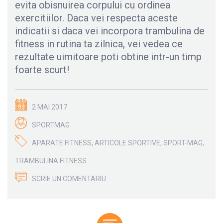
evita obisnuirea corpului cu ordinea
exercitiilor. Daca vei respecta aceste
indicatii si daca vei incorpora trambulina de
fitness in rutina ta zilnica, vei vedea ce
rezultate uimitoare poti obtine intr-un timp
foarte scurt!
2 MAI 2017
SPORTMAG
APARATE FITNESS
,
ARTICOLE SPORTIVE
,
SPORT-MAG
,
TRAMBULINA FITNESS
SCRIE UN COMENTARIU