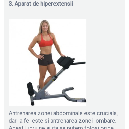
3. Aparat de hiperextensii
Antrenarea zonei abdominale este cruciala,
dar la fel este si antrenarea zonei lombare.
Acest lucru ne ajuta sa putem folosi orice