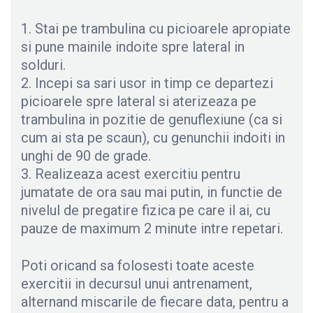
1. Stai pe trambulina cu picioarele apropiate
si pune mainile indoite spre lateral in
solduri.
2. Incepi sa sari usor in timp ce departezi
picioarele spre lateral si aterizeaza pe
trambulina in pozitie de genuflexiune (ca si
cum ai sta pe scaun), cu genunchii indoiti in
unghi de 90 de grade.
3. Realizeaza acest exercitiu pentru
jumatate de ora sau mai putin, in functie de
nivelul de pregatire fizica pe care il ai, cu
pauze de maximum 2 minute intre repetari.
Poti oricand sa folosesti toate aceste
exercitii in decursul unui antrenament,
alternand miscarile de fiecare data, pentru a