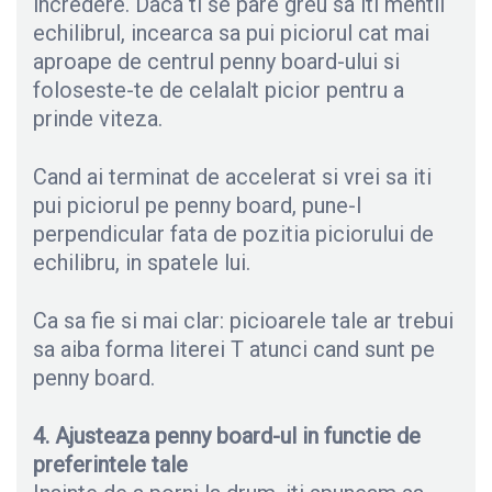
incredere. Daca ti se pare greu sa iti mentii
echilibrul, incearca sa pui piciorul cat mai
aproape de centrul penny board-ului si
foloseste-te de celalalt picior pentru a
prinde viteza.
Cand ai terminat de accelerat si vrei sa iti
pui piciorul pe penny board, pune-l
perpendicular fata de pozitia piciorului de
echilibru, in spatele lui.
Ca sa fie si mai clar: picioarele tale ar trebui
sa aiba forma literei T atunci cand sunt pe
penny board.
4. Ajusteaza penny board-ul in functie de
preferintele tale