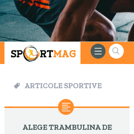
Meniu
Căutare
ARTICOLE SPORTIVE
ALEGE TRAMBULINA DE