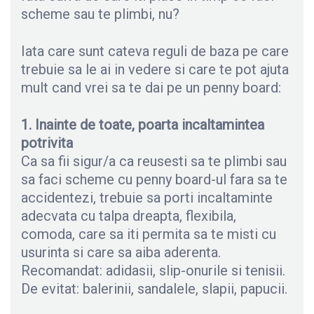
scheme sau te plimbi, nu?
Iata care sunt cateva reguli de baza pe care
trebuie sa le ai in vedere si care te pot ajuta
mult cand vrei sa te dai pe un penny board:
1. Inainte de toate, poarta incaltamintea
potrivita
Ca sa fii sigur/a ca reusesti sa te plimbi sau
sa faci scheme cu penny board-ul fara sa te
accidentezi, trebuie sa porti incaltaminte
adecvata cu talpa dreapta, flexibila,
comoda, care sa iti permita sa te misti cu
usurinta si care sa aiba aderenta.
Recomandat: adidasii, slip-onurile si tenisii.
De evitat: balerinii, sandalele, slapii, papucii.