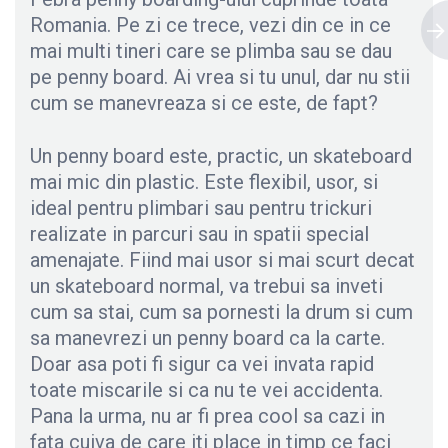
Romania. Pe zi ce trece, vezi din ce in ce
mai multi tineri care se plimba sau se dau
pe penny board. Ai vrea si tu unul, dar nu stii
cum se manevreaza si ce este, de fapt?
Un penny board este, practic, un skateboard
mai mic din plastic. Este flexibil, usor, si
ideal pentru plimbari sau pentru trickuri
realizate in parcuri sau in spatii special
amenajate. Fiind mai usor si mai scurt decat
un skateboard normal, va trebui sa inveti
cum sa stai, cum sa pornesti la drum si cum
sa manevrezi un penny board ca la carte.
Doar asa poti fi sigur ca vei invata rapid
toate miscarile si ca nu te vei accidenta.
Pana la urma, nu ar fi prea cool sa cazi in
fata cuiva de care iti place in timp ce faci