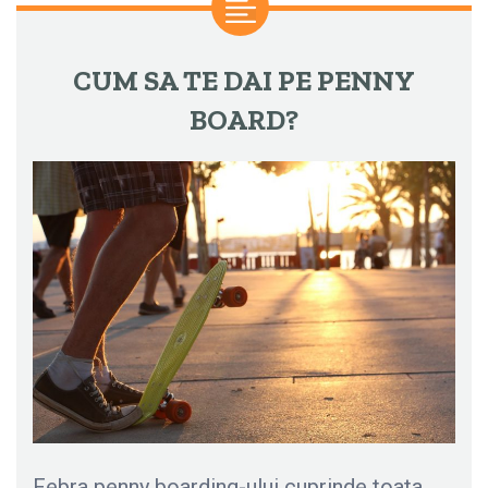
CUM SA TE DAI PE PENNY
BOARD?
Febra penny boarding-ului cuprinde toata