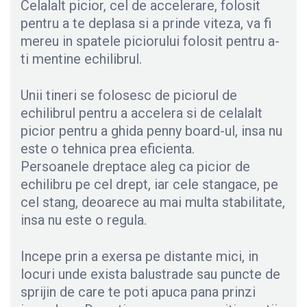
Celalalt picior, cel de accelerare, folosit
pentru a te deplasa si a prinde viteza, va fi
mereu in spatele piciorului folosit pentru a-
ti mentine echilibrul.
Unii tineri se folosesc de piciorul de
echilibrul pentru a accelera si de celalalt
picior pentru a ghida penny board-ul, insa nu
este o tehnica prea eficienta.
Persoanele dreptace aleg ca picior de
echilibru pe cel drept, iar cele stangace, pe
cel stang, deoarece au mai multa stabilitate,
insa nu este o regula.
Incepe prin a exersa pe distante mici, in
locuri unde exista balustrade sau puncte de
sprijin de care te poti apuca pana prinzi