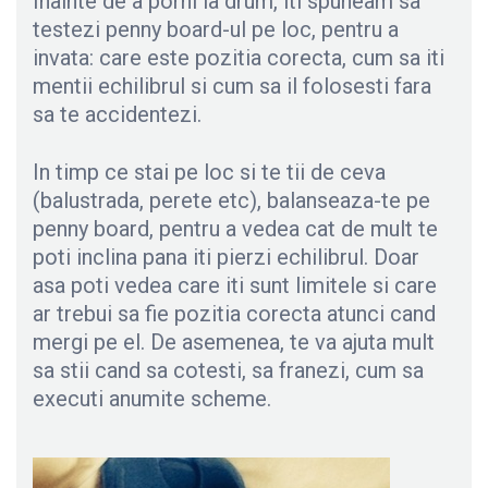
Inainte de a porni la drum, iti spuneam sa
testezi penny board-ul pe loc, pentru a
invata: care este pozitia corecta, cum sa iti
mentii echilibrul si cum sa il folosesti fara
sa te accidentezi.
In timp ce stai pe loc si te tii de ceva
(balustrada, perete etc), balanseaza-te pe
penny board, pentru a vedea cat de mult te
poti inclina pana iti pierzi echilibrul. Doar
asa poti vedea care iti sunt limitele si care
ar trebui sa fie pozitia corecta atunci cand
mergi pe el. De asemenea, te va ajuta mult
sa stii cand sa cotesti, sa franezi, cum sa
executi anumite scheme.