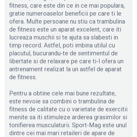
fitness, care este din ce in ce mai populara,
gratie numeroaselor beneficii pe care ti le
ofera. Multe persoane nu stiu ca trambulina
de fitness este un aparat excelent, care iti
lucreaza muschii si te ajuta sa slabesti in
timp record. Astfel, poti imbina utilul cu
placutul, bucurandu-te de sentimentul de
libertate si de relaxare pe care ti-l ofera un
antrenament realizat la un astfel de aparat
de fitness.
Pentru a obtine cele mai bune rezultate,
este nevoie sa combini o trambulina de
fitness de calitate cu o varietate de exercitii
menite sa iti stimuleze arderea grasimilor si
tonifierea musculaturii. Sport-Mag este unul
dintre cei mai mari retaileri de apare de