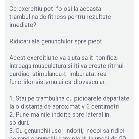
Ce exercitiu poti folosi la aceasta
trambulina de fitness pentru rezultate
imediate?
Ridicari ale genunchilor spre piept
Acest exercitiu te va ajuta sa iti tonifiezi
intreaga musculatura si iti va creste ritmul
cardiac, stimulandu-ti imbunatatirea
functiilor sistemului cardiovascular.
1. Stai pe trambulina cu picioarele departate
la o distanta de aproximativ 6 centimetri
2. Pune mainile indoite spre lateral in
solduri.
3. Cu genunchii usor indoiti, incepi sa ridici
pe rand genunchii spre piept, in unghi de 90