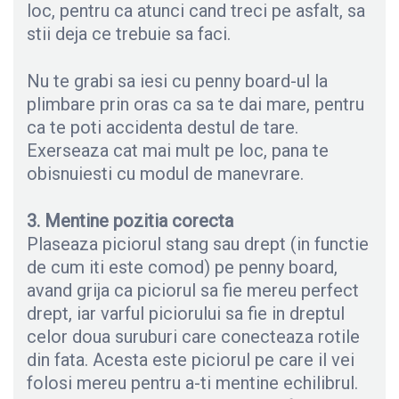
loc, pentru ca atunci cand treci pe asfalt, sa
stii deja ce trebuie sa faci.
Nu te grabi sa iesi cu penny board-ul la
plimbare prin oras ca sa te dai mare, pentru
ca te poti accidenta destul de tare.
Exerseaza cat mai mult pe loc, pana te
obisnuiesti cu modul de manevrare.
3. Mentine pozitia corecta
Plaseaza piciorul stang sau drept (in functie
de cum iti este comod) pe penny board,
avand grija ca piciorul sa fie mereu perfect
drept, iar varful piciorului sa fie in dreptul
celor doua suruburi care conecteaza rotile
din fata. Acesta este piciorul pe care il vei
folosi mereu pentru a-ti mentine echilibrul.