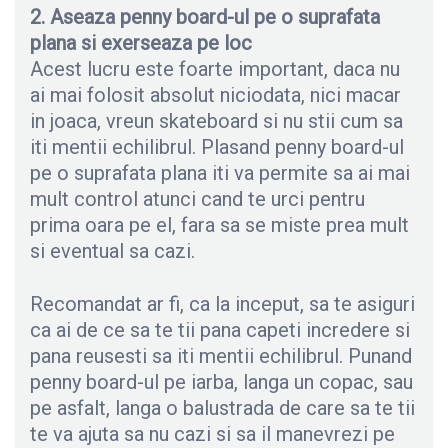
2. Aseaza penny board-ul pe o suprafata
plana si exerseaza pe loc
Acest lucru este foarte important, daca nu
ai mai folosit absolut niciodata, nici macar
in joaca, vreun skateboard si nu stii cum sa
iti mentii echilibrul. Plasand penny board-ul
pe o suprafata plana iti va permite sa ai mai
mult control atunci cand te urci pentru
prima oara pe el, fara sa se miste prea mult
si eventual sa cazi.
Recomandat ar fi, ca la inceput, sa te asiguri
ca ai de ce sa te tii pana capeti incredere si
pana reusesti sa iti mentii echilibrul. Punand
penny board-ul pe iarba, langa un copac, sau
pe asfalt, langa o balustrada de care sa te tii
te va ajuta sa nu cazi si sa il manevrezi pe