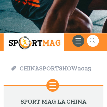
Meniu
Căutare
CHINASPORTSHOW2025
SPORT MAG LA CHINA