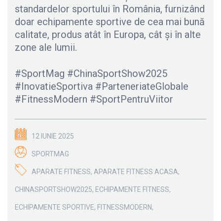
standardelor sportului în România, furnizând
doar echipamente sportive de cea mai bună
calitate, produs atât în Europa, cât și în alte
zone ale lumii.
#SportMag #ChinaSportShow2025
#InovatieSportiva #ParteneriateGlobale
#FitnessModern #SportPentruViitor
12 IUNIE 2025
SPORTMAG
APARATE FITNESS
,
APARATE FITNESS ACASA
,
CHINASPORTSHOW2025
,
ECHIPAMENTE FITNESS
,
ECHIPAMENTE SPORTIVE
,
FITNESSMODERN
,