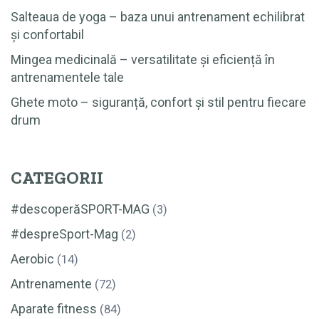
Salteaua de yoga – baza unui antrenament echilibrat
și confortabil
Mingea medicinală – versatilitate și eficiență în
antrenamentele tale
Ghete moto – siguranță, confort și stil pentru fiecare
drum
CATEGORII
#descoperăSPORT-MAG
(3)
#despreSport-Mag
(2)
Aerobic
(14)
Antrenamente
(72)
Aparate fitness
(84)