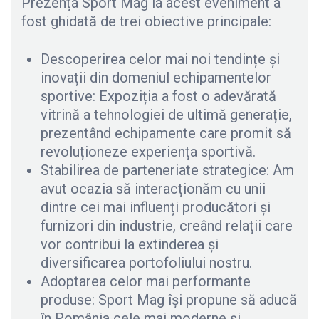
Prezența Sport Mag la acest eveniment a
fost ghidată de trei obiective principale:
Descoperirea celor mai noi tendințe și
inovații din domeniul echipamentelor
sportive: Expoziția a fost o adevărată
vitrină a tehnologiei de ultimă generație,
prezentând echipamente care promit să
revoluționeze experiența sportivă.
Stabilirea de parteneriate strategice: Am
avut ocazia să interacționăm cu unii
dintre cei mai influenți producători și
furnizori din industrie, creând relații care
vor contribui la extinderea și
diversificarea portofoliului nostru.
Adoptarea celor mai performante
produse: Sport Mag își propune să aducă
în România cele mai moderne și