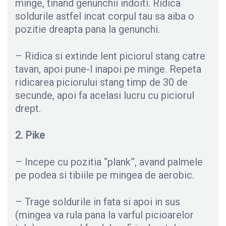
minge, tinand genunchii indoiti. Ridica
soldurile astfel incat corpul tau sa aiba o
pozitie dreapta pana la genunchi.
– Ridica si extinde lent piciorul stang catre
tavan, apoi pune-l inapoi pe minge. Repeta
ridicarea piciorului stang timp de 30 de
secunde, apoi fa acelasi lucru cu piciorul
drept.
2. Pike
– Incepe cu pozitia “plank”, avand palmele
pe podea si tibiile pe mingea de aerobic.
– Trage soldurile in fata si apoi in sus
(mingea va rula pana la varful picioarelor