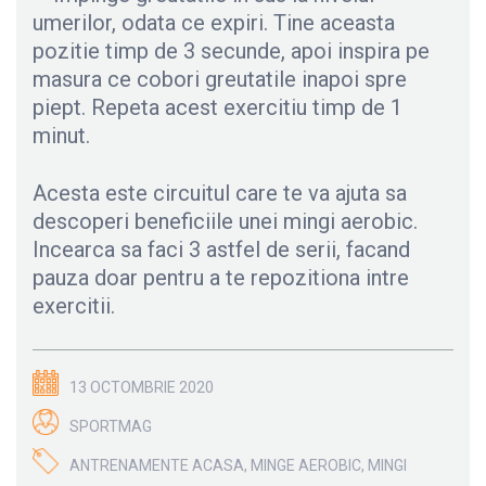
umerilor, odata ce expiri. Tine aceasta
pozitie timp de 3 secunde, apoi inspira pe
masura ce cobori greutatile inapoi spre
piept. Repeta acest exercitiu timp de 1
minut.
Acesta este circuitul care te va ajuta sa
descoperi beneficiile unei mingi aerobic.
Incearca sa faci 3 astfel de serii, facand
pauza doar pentru a te repozitiona intre
exercitii.
13 OCTOMBRIE 2020
SPORTMAG
ANTRENAMENTE ACASA
,
MINGE AEROBIC
,
MINGI