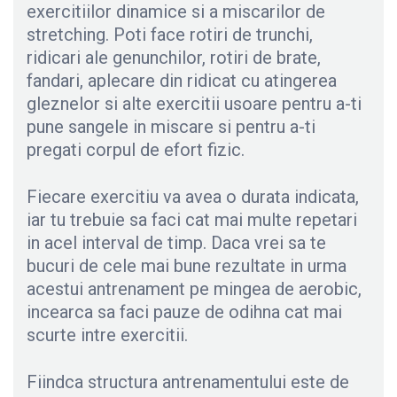
exercitiilor dinamice si a miscarilor de
stretching. Poti face rotiri de trunchi,
ridicari ale genunchilor, rotiri de brate,
fandari, aplecare din ridicat cu atingerea
gleznelor si alte exercitii usoare pentru a-ti
pune sangele in miscare si pentru a-ti
pregati corpul de efort fizic.
Fiecare exercitiu va avea o durata indicata,
iar tu trebuie sa faci cat mai multe repetari
in acel interval de timp. Daca vrei sa te
bucuri de cele mai bune rezultate in urma
acestui antrenament pe mingea de aerobic,
incearca sa faci pauze de odihna cat mai
scurte intre exercitii.
Fiindca structura antrenamentului este de