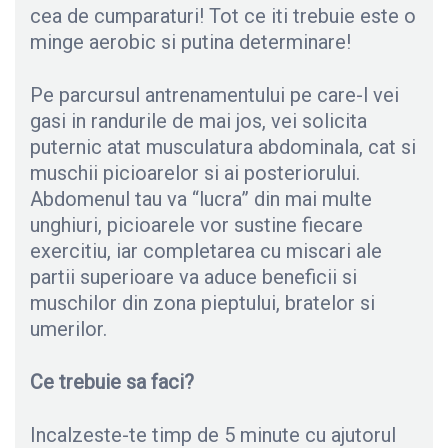
cea de cumparaturi! Tot ce iti trebuie este o
minge aerobic si putina determinare!
Pe parcursul antrenamentului pe care-l vei
gasi in randurile de mai jos, vei solicita
puternic atat musculatura abdominala, cat si
muschii picioarelor si ai posteriorului.
Abdomenul tau va “lucra” din mai multe
unghiuri, picioarele vor sustine fiecare
exercitiu, iar completarea cu miscari ale
partii superioare va aduce beneficii si
muschilor din zona pieptului, bratelor si
umerilor.
Ce trebuie sa faci?
Incalzeste-te timp de 5 minute cu ajutorul