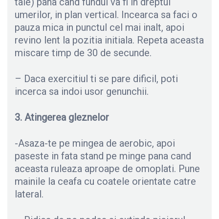
tale) pana cand fundul va fi in dreptul
umerilor, in plan vertical. Incearca sa faci o
pauza mica in punctul cel mai inalt, apoi
revino lent la pozitia initiala. Repeta aceasta
miscare timp de 30 de secunde.
– Daca exercitiul ti se pare dificil, poti
incerca sa indoi usor genunchii.
3. Atingerea gleznelor
-Asaza-te pe mingea de aerobic, apoi
paseste in fata stand pe minge pana cand
aceasta ruleaza aproape de omoplati. Pune
mainile la ceafa cu coatele orientate catre
lateral.