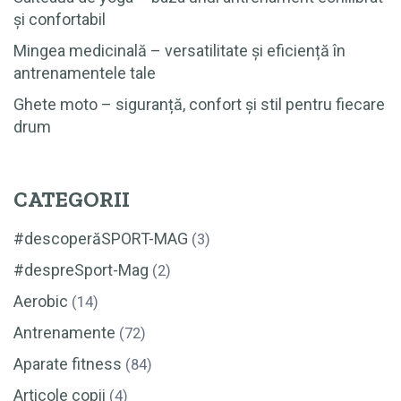
și confortabil
Mingea medicinală – versatilitate și eficiență în
antrenamentele tale
Ghete moto – siguranță, confort și stil pentru fiecare
drum
CATEGORII
#descoperăSPORT-MAG
(3)
#despreSport-Mag
(2)
Aerobic
(14)
Antrenamente
(72)
Aparate fitness
(84)
Articole copii
(4)