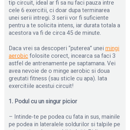
tip circuit, ideal ar fi sa nu faci pauza intre
cele 6 exercitii, ci doar dupa terminarea
unei serii intregi. 3 serii vor fi suficiente
pentru a te solicita intens, iar durata totala a
acestora va fi de circa 45 de minute.
Daca vrei sa descoperi “puterea” unei
mingi
aerobic
folosite corect, incearca sa faci 3
astfel de antrenamente pe saptamana. Vei
avea nevoie de o minge aerobic si doua
greutati fitness (sau sticle cu apa). Iata
exercitiile acestui circuit!
1. Podul cu un singur picior
– Intinde-te pe podea cu fata in sus, mainile
pe podea in lateralele soldurilor si talpile pe