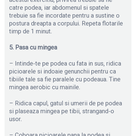
catre podea, iar abdomenul si spatele
trebuie sa fie incordate pentru a sustine o
postura dreapta a corpului. Repeta flotarile
timp de 1 minut.
5. Pasa cu mingea
– Intinde-te pe podea cu fata in sus, ridica
picioarele si indoaie genunchii pentru ca
tibiile tale sa fie paralele cu podeaua. Tine
mingea aerobic cu mainile.
– Ridica capul, gatul si umerii de pe podea
si plaseaza mingea pe tibii, strangand-o
usor.
– Coboara picioarele pana la podea si