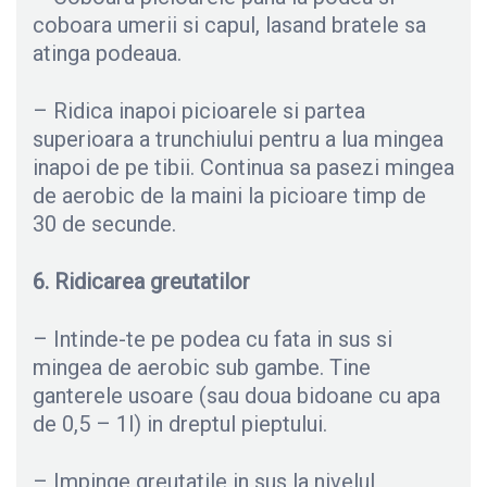
coboara umerii si capul, lasand bratele sa
atinga podeaua.
– Ridica inapoi picioarele si partea
superioara a trunchiului pentru a lua mingea
inapoi de pe tibii. Continua sa pasezi mingea
de aerobic de la maini la picioare timp de
30 de secunde.
6. Ridicarea greutatilor
– Intinde-te pe podea cu fata in sus si
mingea de aerobic sub gambe. Tine
ganterele usoare (sau doua bidoane cu apa
de 0,5 – 1l) in dreptul pieptului.
– Impinge greutatile in sus la nivelul