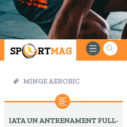
Meniu
Căutare
MINGE AEROBIC
IATA UN ANTRENAMENT FULL-