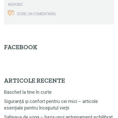
AEROBIC
SCRIE UN COMENTARIU
FACEBOOK
ARTICOLE RECENTE
Baschet la tine în curte
Siguranță și confort pentru cei mici – articole
esențiale pentru începutul vieții
Salteaua de yoga – baza unui antrenament echilibrat