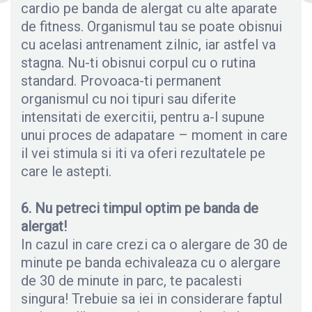
cardio pe banda de alergat cu alte aparate
de fitness. Organismul tau se poate obisnui
cu acelasi antrenament zilnic, iar astfel va
stagna. Nu-ti obisnui corpul cu o rutina
standard. Provoaca-ti permanent
organismul cu noi tipuri sau diferite
intensitati de exercitii, pentru a-l supune
unui proces de adapatare – moment in care
il vei stimula si iti va oferi rezultatele pe
care le astepti.
6. Nu petreci timpul optim pe banda de
alergat!
In cazul in care crezi ca o alergare de 30 de
minute pe banda echivaleaza cu o alergare
de 30 de minute in parc, te pacalesti
singura! Trebuie sa iei in considerare faptul