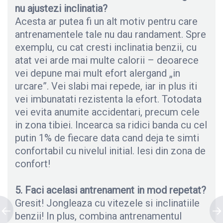
nu ajustezi inclinatia?
Acesta ar putea fi un alt motiv pentru care
antrenamentele tale nu dau randament. Spre
exemplu, cu cat cresti inclinatia benzii, cu
atat vei arde mai multe calorii – deoarece
vei depune mai mult efort alergand „in
urcare”. Vei slabi mai repede, iar in plus iti
vei imbunatati rezistenta la efort. Totodata
vei evita anumite accidentari, precum cele
in zona tibiei. Incearca sa ridici banda cu cel
putin 1% de fiecare data cand deja te simti
confortabil cu nivelul initial. Iesi din zona de
confort!
5. Faci acelasi antrenament in mod repetat?
Gresit! Jongleaza cu vitezele si inclinatiile
benzii! In plus, combina antrenamentul