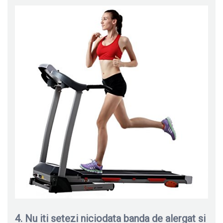
4. Nu iti setezi niciodata banda de alergat si