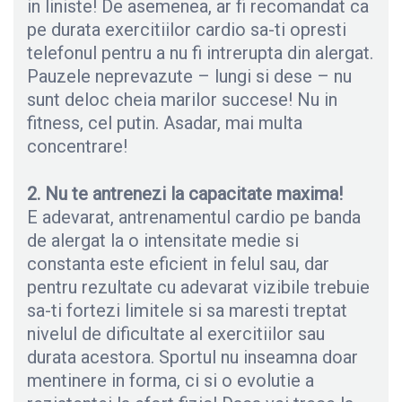
in liniste! De asemenea, ar fi recomandat ca
pe durata exercitiilor cardio sa-ti opresti
telefonul pentru a nu fi intrerupta din alergat.
Pauzele neprevazute – lungi si dese – nu
sunt deloc cheia marilor succese! Nu in
fitness, cel putin. Asadar, mai multa
concentrare!
2. Nu te antrenezi la capacitate maxima!
E adevarat, antrenamentul cardio pe banda
de alergat la o intensitate medie si
constanta este eficient in felul sau, dar
pentru rezultate cu adevarat vizibile trebuie
sa-ti fortezi limitele si sa maresti treptat
nivelul de dificultate al exercitiilor sau
durata acestora. Sportul nu inseamna doar
mentinere in forma, ci si o evolutie a