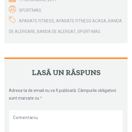
SPORTMAG
APARATE FITNESS
,
APARATE FITNESS ACASA
,
BANDA
DE ALERGARE
,
BANDA DE ALERGAT
,
SPORT-MAG
←
→
NAVIGARE ARTICOLE
LASĂ UN RĂSPUNS
Adresa ta de email nu va fi publicată.
Câmpurile obligatorii
sunt marcate cu
*
Comentariu