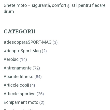
Ghete moto – siguranță, confort și stil pentru fiecare
drum
CATEGORII
#descoperăSPORT-MAG
(3)
#despreSport-Mag
(2)
Aerobic
(14)
Antrenamente
(72)
Aparate fitness
(84)
Articole copii
(4)
Articole sportive
(26)
Echipament moto
(2)