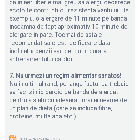
ca in aer liber e mai greu sa alergi, deoarece
acolo te confrunti cu rezistenta vantului. De
exemplu, o alergare de 11 minute pe banda
inseamna de fapt aproximativ 10 minute de
alergare in parc. Tocmai de asta e
recomandat sa cresti de fiecare data
inclinatia benzii sau cel putin durata
antrenamentului cardio.
7. Nu urmezi un regim alimentar sanatos!
Nu in ultimul rand, pe langa faptul ca trebuie
sa faci zilnic cardio pe banda de alergat
pentru a slabi cu adevarat, mai ai nevoie de
un plan de dieta (care sa includa fibre,
proteine, multa apa etc.).
19 DECEMBRIE 2017