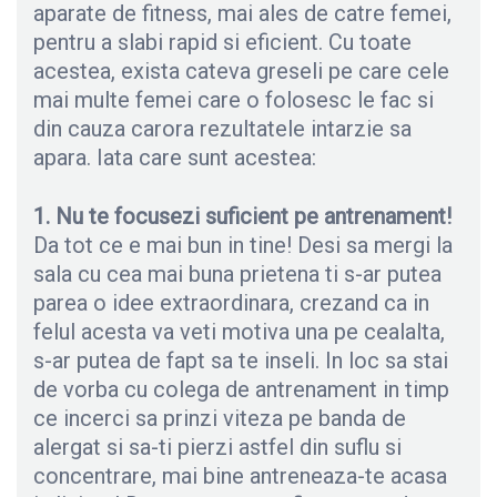
aparate de fitness, mai ales de catre femei,
pentru a slabi rapid si eficient. Cu toate
acestea, exista cateva greseli pe care cele
mai multe femei care o folosesc le fac si
din cauza carora rezultatele intarzie sa
apara. Iata care sunt acestea:
1. Nu te focusezi suficient pe antrenament!
Da tot ce e mai bun in tine! Desi sa mergi la
sala cu cea mai buna prietena ti s-ar putea
parea o idee extraordinara, crezand ca in
felul acesta va veti motiva una pe cealalta,
s-ar putea de fapt sa te inseli. In loc sa stai
de vorba cu colega de antrenament in timp
ce incerci sa prinzi viteza pe banda de
alergat si sa-ti pierzi astfel din suflu si
concentrare, mai bine antreneaza-te acasa