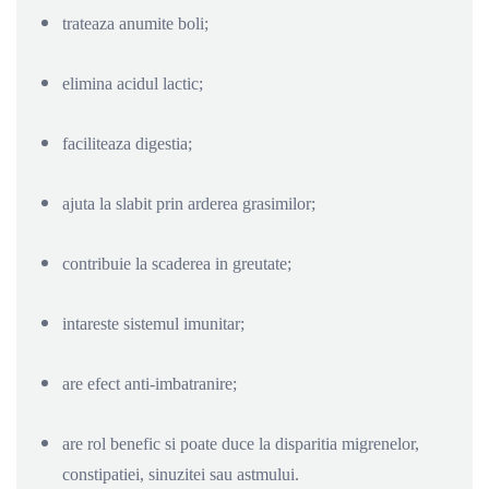
trateaza anumite boli;
elimina acidul lactic;
faciliteaza digestia;
ajuta la slabit prin arderea grasimilor;
contribuie la scaderea in greutate;
intareste sistemul imunitar;
are efect anti-imbatranire;
are rol benefic si poate duce la disparitia migrenelor,
constipatiei, sinuzitei sau astmului.