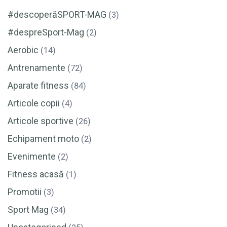
#descoperăSPORT-MAG
(3)
#despreSport-Mag
(2)
Aerobic
(14)
Antrenamente
(72)
Aparate fitness
(84)
Articole copii
(4)
Articole sportive
(26)
Echipament moto
(2)
Evenimente
(2)
Fitness acasă
(1)
Promotii
(3)
Sport Mag
(34)