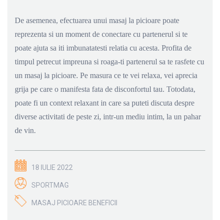
De asemenea, efectuarea unui masaj la picioare poate
reprezenta si un moment de conectare cu partenerul si te
poate ajuta sa iti imbunatatesti relatia cu acesta. Profita de
timpul petrecut impreuna si roaga-ti partenerul sa te rasfete cu
un masaj la picioare. Pe masura ce te vei relaxa, vei aprecia
grija pe care o manifesta fata de disconfortul tau. Totodata,
poate fi un context relaxant in care sa puteti discuta despre
diverse activitati de peste zi, intr-un mediu intim, la un pahar
de vin.
18 IULIE 2022
SPORTMAG
MASAJ PICIOARE BENEFICII