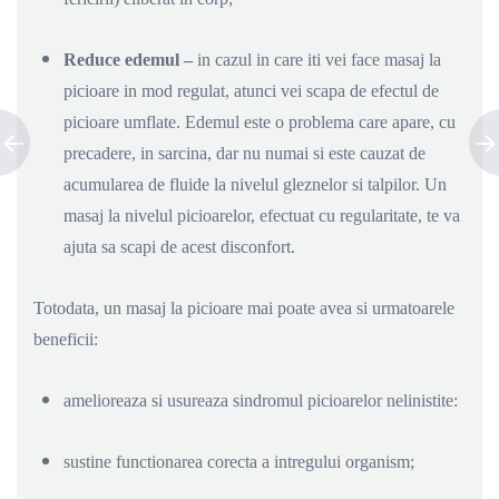
Reduce edemul –
in cazul in care iti vei face masaj la
picioare in mod regulat, atunci vei scapa de efectul de
picioare umflate. Edemul este o problema care apare, cu
precadere, in sarcina, dar nu numai si este cauzat de
acumularea de fluide la nivelul gleznelor si talpilor. Un
masaj la nivelul picioarelor, efectuat cu regularitate, te va
ajuta sa scapi de acest disconfort.
Totodata, un masaj la picioare mai poate avea si urmatoarele
beneficii:
amelioreaza si usureaza sindromul picioarelor nelinistite:
sustine functionarea corecta a intregului organism;