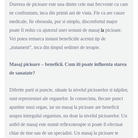
Durerea de picioare este una dintre cele mai frecvente cu care
ne confruntam, inca din primii ani de viata. Fie ca are cauze
medicale, fie oboseala, pur si simplu, disconfortul major
poate fi redus cu ajutorul unei sesiuni de masaj
la
picioare.
Vei putea remarca instant beneficiile acestui tip de
„tratament”, inca din timpul sedintei de terapie.
Masaj picioare – beneficii. Cum iti poate influenta starea
de sanatate?
Diferite parti si puncte, situate la nivelul picioarelor si talpilor,
sunt reprezentari ale organelor. In consecinta, fiecare punct
apartine unui organ, iar un masaj la picioare are beneficii
asupra intregului organism, nu doar la nivelul picioarelor. Un
astfel de masaj este numit reflexoterapie si poate fi efectuat
chiar de tine sau de un specialist. Un masaj la picioare te