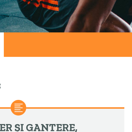
E
ER ȘI GANTERE,