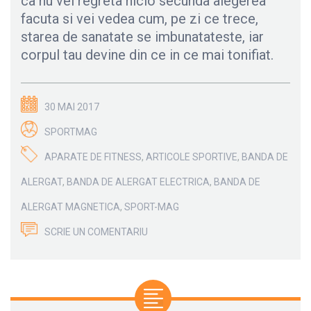
ca nu vei regreta nicio secunda alegerea
facuta si vei vedea cum, pe zi ce trece,
starea de sanatate se imbunatateste, iar
corpul tau devine din ce in ce mai tonifiat.
30 MAI 2017
SPORTMAG
APARATE DE FITNESS
,
ARTICOLE SPORTIVE
,
BANDA DE
ALERGAT
,
BANDA DE ALERGAT ELECTRICA
,
BANDA DE
ALERGAT MAGNETICA
,
SPORT-MAG
SCRIE UN COMENTARIU