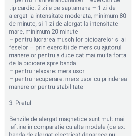
– pentru marirea andurantei – exercitii de
tip cardio: 2 zile pe saptamana – 1 zi de
alergat la intensitate moderata, minimum 80
de minute, si 1 zi de alergat la intensitate
mare, minimum 20 minute
– pentru lucrarea muschilor picioarelor si ai
feselor – prin exercitii de mers cu ajutorul
manerelor pentru a duce cat mai multa forta
de la picioare spre banda
– pentru relaxare: mers usor
– pentru recuperare: mers usor cu prinderea
manerelor pentru stabilitate
3. Pretul
Benzile de alergat magnetice sunt mult mai
ieftine in comparatie cu alte modele (de ex:
banda de alergat electrica) deoarece nu