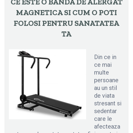
CE ESTE O BANDA DE ALERGAT
MAGNETICA SI CUM O POTI
FOLOSI PENTRU SANATATEA
TA
Din ce in
ce mai
multe
persoane
au un stil
de viata
stresant si
sedentar
care le
afecteaza