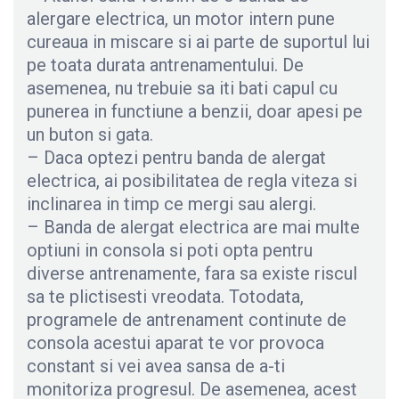
alergare electrica, un motor intern pune
cureaua in miscare si ai parte de suportul lui
pe toata durata antrenamentului. De
asemenea, nu trebuie sa iti bati capul cu
punerea in functiune a benzii, doar apesi pe
un buton si gata.
– Daca optezi pentru banda de alergat
electrica, ai posibilitatea de regla viteza si
inclinarea in timp ce mergi sau alergi.
– Banda de alergat electrica are mai multe
optiuni in consola si poti opta pentru
diverse antrenamente, fara sa existe riscul
sa te plictisesti vreodata. Totodata,
programele de antrenament continute de
consola acestui aparat te vor provoca
constant si vei avea sansa de a-ti
monitoriza progresul. De asemenea, acest