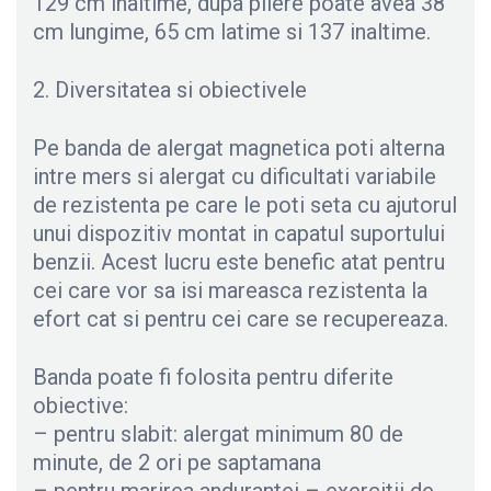
129 cm inaltime, dupa pliere poate avea 38
cm lungime, 65 cm latime si 137 inaltime.
2. Diversitatea si obiectivele
Pe banda de alergat magnetica poti alterna
intre mers si alergat cu dificultati variabile
de rezistenta pe care le poti seta cu ajutorul
unui dispozitiv montat in capatul suportului
benzii. Acest lucru este benefic atat pentru
cei care vor sa isi mareasca rezistenta la
efort cat si pentru cei care se recupereaza.
Banda poate fi folosita pentru diferite
obiective:
– pentru slabit: alergat minimum 80 de
minute, de 2 ori pe saptamana