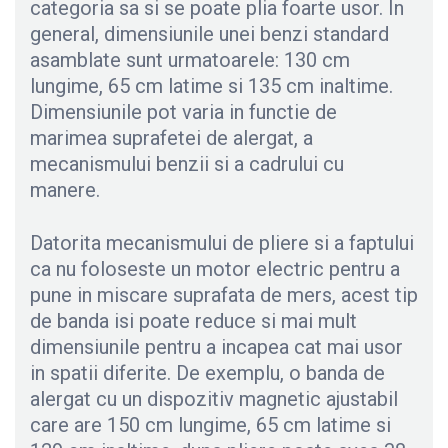
categoria sa si se poate plia foarte usor. In
general, dimensiunile unei benzi standard
asamblate sunt urmatoarele: 130 cm
lungime, 65 cm latime si 135 cm inaltime.
Dimensiunile pot varia in functie de
marimea suprafetei de alergat, a
mecanismului benzii si a cadrului cu
manere.
Datorita mecanismului de pliere si a faptului
ca nu foloseste un motor electric pentru a
pune in miscare suprafata de mers, acest tip
de banda isi poate reduce si mai mult
dimensiunile pentru a incapea cat mai usor
in spatii diferite. De exemplu, o banda de
alergat cu un dispozitiv magnetic ajustabil
care are 150 cm lungime, 65 cm latime si