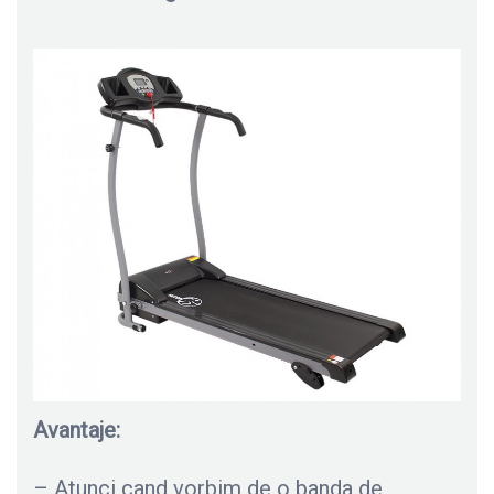
Avantaje:
– Atunci cand vorbim de o banda de