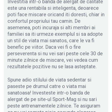
Investitia intr-o banda de alergat de calitate
este una rentabila si inteligenta, deoarece
poti face miscare oricand iti doresti, chiar in
confortul propriului tau camin. De
asemenea, poti incuraja si alti membri ai
familiei sa iti urmeze exemplul si sa adopte
un stil de viata mai sanatos, care le va fi
benefic pe viitor. Daca vei fi o fire
perseverenta si nu vei sari peste cele 30 de
minute zilnice de miscare, vei vedea cum
rezultatele pozitive nu se lasa asteptate.
Spune adio stilului de viata sedentar si
paseste pe drumul catre o viata mai
sanatoasa! Investeste intr-o banda de
alergat de pe site-ul Sport-Mag si nu sari
peste antrenamentele zilnice. Te asiguram