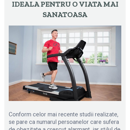
IDEALA PENTRU O VIATA MAI
SANATOASA
Conform celor mai recente studii realizate,
se pare ca numarul persoanelor care sufera
de obezitate a crescut alarmant, iar stilul de