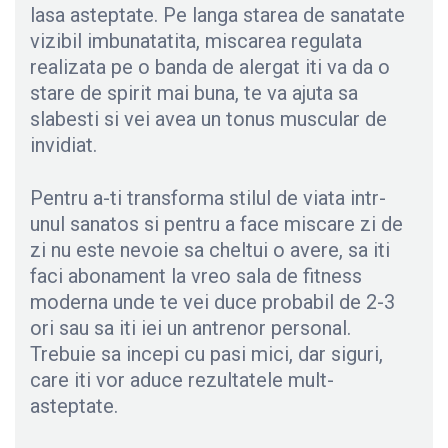
lasa asteptate. Pe langa starea de sanatate
vizibil imbunatatita, miscarea regulata
realizata pe o banda de alergat iti va da o
stare de spirit mai buna, te va ajuta sa
slabesti si vei avea un tonus muscular de
invidiat.
Pentru a-ti transforma stilul de viata intr-
unul sanatos si pentru a face miscare zi de
zi nu este nevoie sa cheltui o avere, sa iti
faci abonament la vreo sala de fitness
moderna unde te vei duce probabil de 2-3
ori sau sa iti iei un antrenor personal.
Trebuie sa incepi cu pasi mici, dar siguri,
care iti vor aduce rezultatele mult-
asteptate.