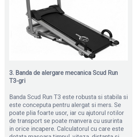
3. Banda de alergare mecanica Scud Run
T3-gri
Banda Scud Run T3 este robusta si stabila si
este conceputa pentru alergat si mers. Se
poate plia foarte usor, iar cu ajutorul rotilor
de transport se poate manvera cu usurinta
in orice incapere. Calculatorul cu care este
dotata masoara timpul, viteza, distanta si