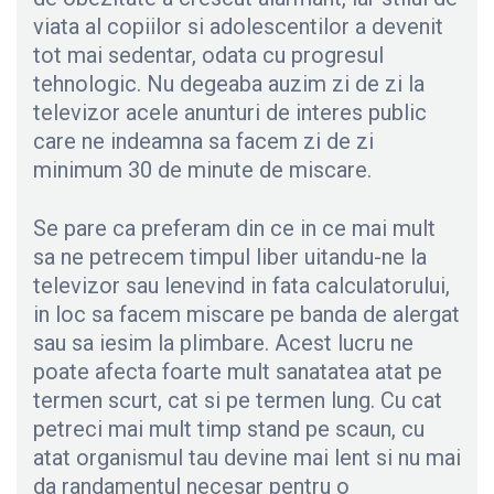
viata al copiilor si adolescentilor a devenit
tot mai sedentar, odata cu progresul
tehnologic. Nu degeaba auzim zi de zi la
televizor acele anunturi de interes public
care ne indeamna sa facem zi de zi
minimum 30 de minute de miscare.
Se pare ca preferam din ce in ce mai mult
sa ne petrecem timpul liber uitandu-ne la
televizor sau lenevind in fata calculatorului,
in loc sa facem miscare pe banda de alergat
sau sa iesim la plimbare. Acest lucru ne
poate afecta foarte mult sanatatea atat pe
termen scurt, cat si pe termen lung. Cu cat
petreci mai mult timp stand pe scaun, cu
atat organismul tau devine mai lent si nu mai
da randamentul necesar pentru o