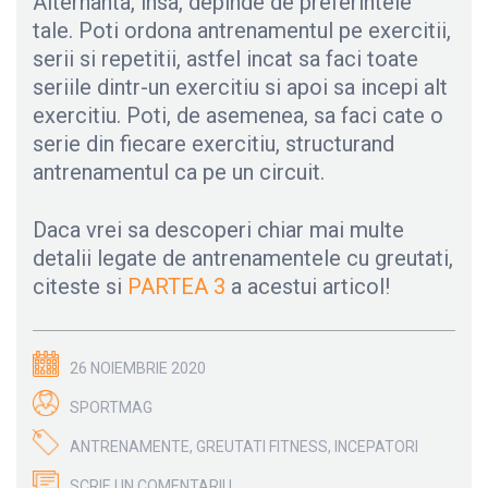
Alternanta, insa, depinde de preferintele
tale. Poti ordona antrenamentul pe exercitii,
serii si repetitii, astfel incat sa faci toate
seriile dintr-un exercitiu si apoi sa incepi alt
exercitiu. Poti, de asemenea, sa faci cate o
serie din fiecare exercitiu, structurand
antrenamentul ca pe un circuit.
Daca vrei sa descoperi chiar mai multe
detalii legate de antrenamentele cu greutati,
citeste si
PARTEA 3
a acestui articol!
26 NOIEMBRIE 2020
SPORTMAG
ANTRENAMENTE
,
GREUTATI FITNESS
,
INCEPATORI
SCRIE UN COMENTARIU