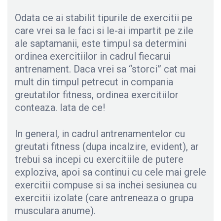
Odata ce ai stabilit tipurile de exercitii pe
care vrei sa le faci si le-ai impartit pe zile
ale saptamanii, este timpul sa determini
ordinea exercitiilor in cadrul fiecarui
antrenament. Daca vrei sa “storci” cat mai
mult din timpul petrecut in compania
greutatilor fitness, ordinea exercitiilor
conteaza. Iata de ce!
In general, in cadrul antrenamentelor cu
greutati fitness (dupa incalzire, evident), ar
trebui sa incepi cu exercitiile de putere
exploziva, apoi sa continui cu cele mai grele
exercitii compuse si sa inchei sesiunea cu
exercitii izolate (care antreneaza o grupa
musculara anume).