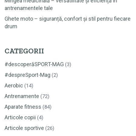
Mingea medicinală – versatilitate și eficiență în
antrenamentele tale
Ghete moto – siguranță, confort și stil pentru fiecare
drum
CATEGORII
#descoperăSPORT-MAG
(3)
#despreSport-Mag
(2)
Aerobic
(14)
Antrenamente
(72)
Aparate fitness
(84)
Articole copii
(4)
Articole sportive
(26)