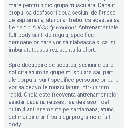
mare pentru nicio grupa musculara. Daca iti
propui sa desfasori doua sesiuni de fitness
pe saptamana, atunci ar trebui ca acestea sa
fie de tip
full-body workout
. Antrenamentele
full-body sunt, de regula, specifice
persoanelor care vor sa slabeasca si sa isi
imbunatateasca rezistenta la efort.
Spre deosebire de acestea, sesiunile care
solicita anumite grupe musculare sau parti
ale corpului sunt specifice persoanelor care
vor sa dezvolte musculatura intr-un ritm
rapid. Cheia este frecventa antrenamentelor,
asadar daca nu reusesti sa desfasori cel
putin 4 antrenamente pe saptamana, atunci
cel mai bine ar fi sa alegi programele full-
body.