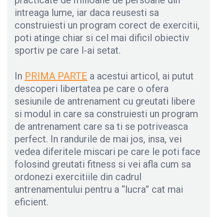
practicate de milioane de persoane din
intreaga lume, iar daca reusesti sa
construiesti un program corect de exercitii,
poti atinge chiar si cel mai dificil obiectiv
sportiv pe care l-ai setat.
In
PRIMA PARTE
a acestui articol, ai putut
descoperi libertatea pe care o ofera
sesiunile de antrenament cu greutati libere
si modul in care sa construiesti un program
de antrenament care sa ti se potriveasca
perfect. In randurile de mai jos, insa, vei
vedea diferitele miscari pe care le poti face
folosind greutati fitness si vei afla cum sa
ordonezi exercitiile din cadrul
antrenamentului pentru a “lucra” cat mai
eficient.