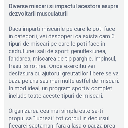
Diverse miscari si impactul acestora asupra
dezvoltarii musculaturii
Daca imparti miscarile pe care le poti face
in categorii, vei descoperi ca exista cam 6
tipuri de miscari pe care le poti face in
cadrul unei sali de sport: genuflexiunea,
fandarea, miscarea de tip parghie, impinsul,
trasul si rotirea. Orice exercitiu vei
desfasura cu ajutorul greutatilor libere se va
baza pe una sau mai multe astfel de miscari.
In mod ideal, un program sportiv complet
include toate aceste tipuri de miscari.
Organizarea cea mai simpla este sa-ti
propui sa “lucrezi” tot corpul in decursul
fiecarei saptamani fara a lasa o pauza prea