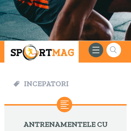
Meniu
Căutare
INCEPATORI
ANTRENAMENTELE CU