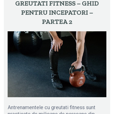
GREUTATI FITNESS – GHID
PENTRU INCEPATORI –
PARTEA 2
Antrenamentele cu greutati fitness sunt