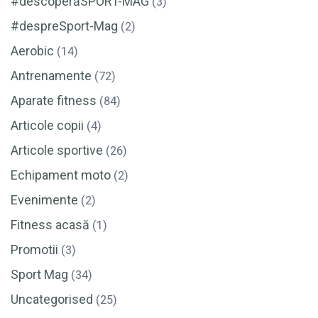
#descoperăSPORT-MAG
(3)
#despreSport-Mag
(2)
Aerobic
(14)
Antrenamente
(72)
Aparate fitness
(84)
Articole copii
(4)
Articole sportive
(26)
Echipament moto
(2)
Evenimente
(2)
Fitness acasă
(1)
Promotii
(3)
Sport Mag
(34)
Uncategorised
(25)