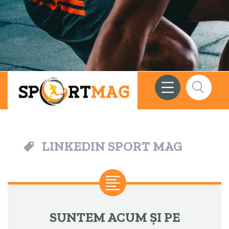
Meniu
Căutare
LINKEDIN SPORT MAG
SUNTEM ACUM ȘI PE