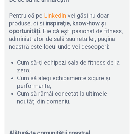
Pentru că pe
LinkedIn
vei găsi nu doar
produse, ci și
inspirație, know-how și
oportunități
. Fie că ești pasionat de fitness,
administrator de sală sau retailer, pagina
noastră este locul unde vei descoperi:
Cum să-ți echipezi sala de fitness de la
zero;
Cum să alegi echipamente sigure și
performante;
Cum să rămâi conectat la ultimele
noutăți din domeniu.
Alătură-te comunității noastre!