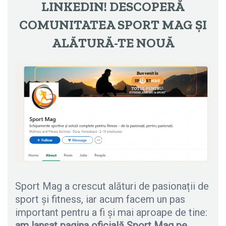
LINKEDIN! DESCOPERĂ
COMUNITATEA SPORT MAG ȘI
ALĂTURĂ-TE NOUĂ
Sport Mag a crescut alături de pasionații de
sport și fitness, iar acum facem un pas
important pentru a fi și mai aproape de tine:
am lansat pagina oficială Sport Mag pe