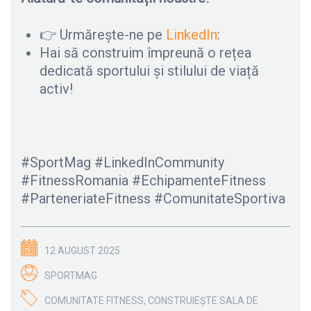
👉 Urmărește-ne pe
LinkedIn
:
Hai să construim împreună o rețea
dedicată sportului și stilului de viață
activ!
#SportMag #LinkedInCommunity
#FitnessRomania #EchipamenteFitness
#ParteneriateFitness #ComunitateSportiva
12 AUGUST 2025
SPORTMAG
COMUNITATE FITNESS
,
CONSTRUIEȘTE SALA DE