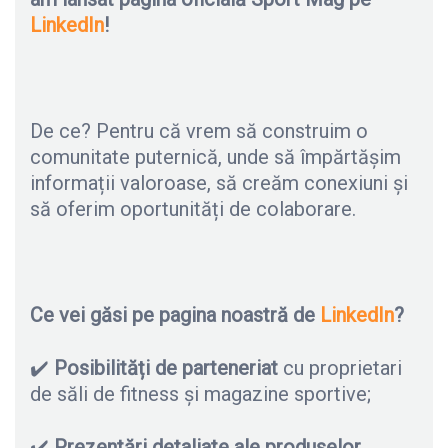
LinkedIn
!
De ce? Pentru că vrem să construim o
comunitate puternică, unde să împărtășim
informații valoroase, să creăm conexiuni și
să oferim oportunități de colaborare.
Ce vei găsi pe pagina noastră de
LinkedIn
?
✔️
Posibilități de parteneriat
cu proprietari
de săli de fitness și magazine sportive;
✔️
Prezentări detaliate ale produselor