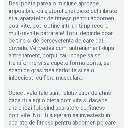
Desi poate parea o misiune aproape
imposibila, cu ajutorul unei diete echilibrate
si al aparatelor de fitness pentru abdomen
potrivite, poti obtine intr-un timp record
mult-ravnite patratele! Totul depinde doar
de tine si de perseverenta de care dai
dovada. Vei vedea cum, antrenament dupa
antrenament, corpul tau incepe sa se
transforme si sa capete forma dorita, sa
scapi de grasimea nedorita si sa o
inlocuiesti cu fibra musculara.
Obiectivele tale sunt relativ usor de atins
daca iti alegi o dieta potrivita si daca te
antrenezi folosind aparatele de fitness
potrivite. Noi iti sugeram sa investesti in
aparate de fitness pentru abdomen pe care