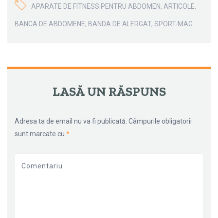
APARATE DE FITNESS PENTRU ABDOMEN
,
ARTICOLE
,
BANCA DE ABDOMENE
,
BANDA DE ALERGAT
,
SPORT-MAG
←
→
NAVIGARE ARTICOLE
LASĂ UN RĂSPUNS
Adresa ta de email nu va fi publicată.
Câmpurile obligatorii
sunt marcate cu
*
Comentariu