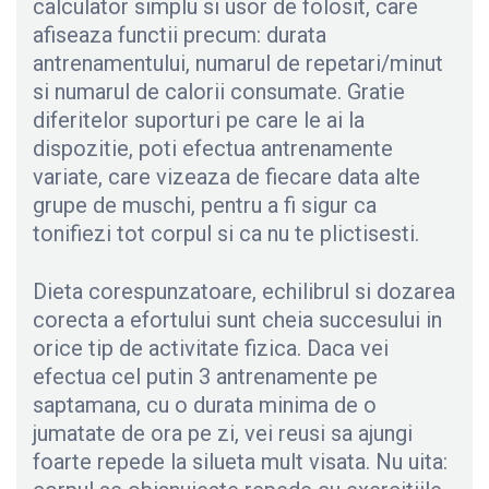
calculator simplu si usor de folosit, care
afiseaza functii precum: durata
antrenamentului, numarul de repetari/minut
si numarul de calorii consumate. Gratie
diferitelor suporturi pe care le ai la
dispozitie, poti efectua antrenamente
variate, care vizeaza de fiecare data alte
grupe de muschi, pentru a fi sigur ca
tonifiezi tot corpul si ca nu te plictisesti.
Dieta corespunzatoare, echilibrul si dozarea
corecta a efortului sunt cheia succesului in
orice tip de activitate fizica. Daca vei
efectua cel putin 3 antrenamente pe
saptamana, cu o durata minima de o
jumatate de ora pe zi, vei reusi sa ajungi
foarte repede la silueta mult visata. Nu uita: