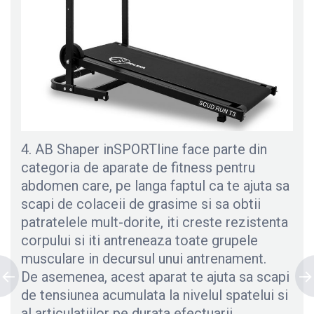
4. AB Shaper inSPORTline face parte din
categoria de aparate de fitness pentru
abdomen care, pe langa faptul ca te ajuta sa
scapi de colaceii de grasime si sa obtii
patratelele mult-dorite, iti creste rezistenta
corpului si iti antreneaza toate grupele
musculare in decursul unui antrenament.
De asemenea, acest aparat te ajuta sa scapi
de tensiunea acumulata la nivelul spatelui si
al articulatiilor pe durata efectuarii