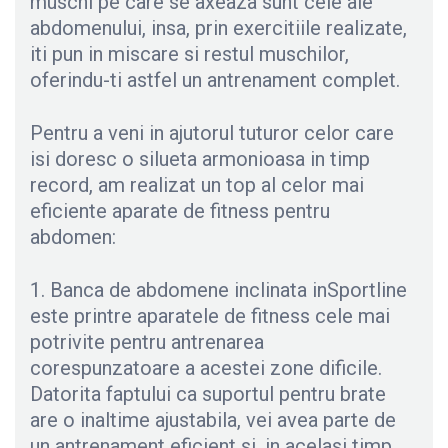
muschi pe care se axeaza sunt cele ale
abdomenului, insa, prin exercitiile realizate,
iti pun in miscare si restul muschilor,
oferindu-ti astfel un antrenament complet.
Pentru a veni in ajutorul tuturor celor care
isi doresc o silueta armonioasa in timp
record, am realizat un top al celor mai
eficiente aparate de fitness pentru
abdomen:
1. Banca de abdomene inclinata inSportline
este printre aparatele de fitness cele mai
potrivite pentru antrenarea
corespunzatoare a acestei zone dificile.
Datorita faptului ca suportul pentru brate
are o inaltime ajustabila, vei avea parte de
un antrenament eficient si, in acelasi timp,