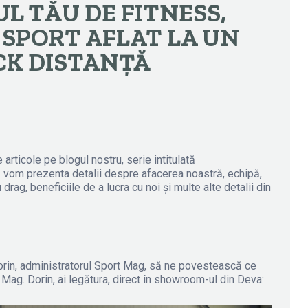
L TĂU DE FITNESS,
 SPORT AFLAT LA UN
CK DISTANȚĂ
rticole pe blogul nostru, serie intitulată
om prezenta detalii despre afacerea noastră, echipă,
rag, beneficiile de a lucra cu noi și multe alte detalii din
orin, administratorul Sport Mag, să ne povestească ce
 Mag. Dorin, ai legătura, direct în showroom-ul din Deva: