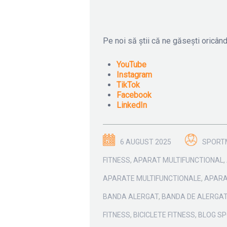
Pe noi să știi că ne găsești oricând
YouTube
Instagram
TikTok
Facebook
LinkedIn
6 AUGUST 2025
SPORT
FITNESS
,
APARAT MULTIFUNCTIONAL
,
APARATE MULTIFUNCTIONALE
,
APARA
BANDA ALERGAT
,
BANDA DE ALERGA
FITNESS
,
BICICLETE FITNESS
,
BLOG S