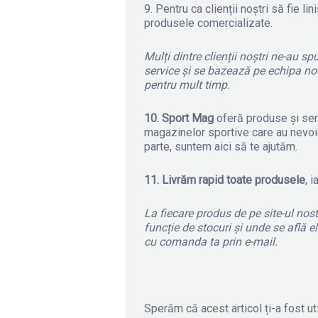
9. Pentru ca clienții noștri să fie lini
produsele comercializate.
Mulți dintre clienții noștri ne-au s
service și se bazează pe echipa no
pentru mult timp.
10. Sport Mag
oferă produse și servi
magazinelor sportive care au nevoie
parte, suntem aici să te ajutăm.
11. Livrăm rapid toate produsele
, 
La fiecare produs de pe site-ul nost
funcție de stocuri și unde se află e
cu comanda ta prin e-mail.
Sperăm că acest articol ți-a fost ut