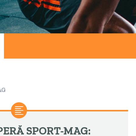
AG
PERĂ SPORT-MAG: