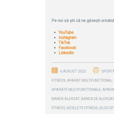
Pe noi să știi că ne găsești oricând
YouTube
Instagram
TikTok
Facebook
LinkedIn
6 AUGUST 2025
SPORT
FITNESS
,
APARAT MULTIFUNCTIONAL
,
APARATE MULTIFUNCTIONALE
,
APARA
BANDA ALERGAT
,
BANDA DE ALERGA
FITNESS
,
BICICLETE FITNESS
,
BLOG S