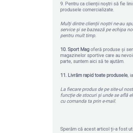
9. Pentru ca clienții noștri să fie lini
produsele comercializate.
Mulți dintre clienții noștri ne-au s
service și se bazează pe echipa no
pentru mult timp.
10. Sport Mag
oferă produse și servi
magazinelor sportive care au nevoie
parte, suntem aici să te ajutăm.
11. Livrăm rapid toate produsele
, 
La fiecare produs de pe site-ul nost
funcție de stocuri și unde se află e
cu comanda ta prin e-mail.
Sperăm că acest articol ți-a fost ut