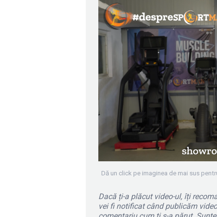
Dă un click pe imaginea de mai sus pentr
Dacă ți-a plăcut video-ul, îți rec
vei fi notificat când publicăm video-
comentariu cum ți s-a părut. Sunt