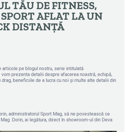
L TĂU DE FITNESS,
 SPORT AFLAT LA UN
CK DISTANȚĂ
rticole pe blogul nostru, serie intitulată
om prezenta detalii despre afacerea noastră, echipă,
rag, beneficiile de a lucra cu noi și multe alte detalii din
orin, administratorul Sport Mag, să ne povestească ce
 Mag. Dorin, ai legătura, direct în showroom-ul din Deva: