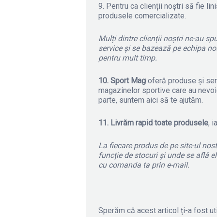
9. Pentru ca clienții noștri să fie lini
produsele comercializate.
Mulți dintre clienții noștri ne-au s
service și se bazează pe echipa no
pentru mult timp.
10. Sport Mag
oferă produse și servi
magazinelor sportive care au nevoie
parte, suntem aici să te ajutăm.
11. Livrăm rapid toate produsele
, 
La fiecare produs de pe site-ul nost
funcție de stocuri și unde se află e
cu comanda ta prin e-mail.
Sperăm că acest articol ți-a fost ut