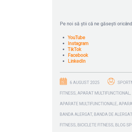
Pe noi să știi că ne găsești oricând
YouTube
Instagram
TikTok
Facebook
LinkedIn
6 AUGUST 2025
SPORT
FITNESS
,
APARAT MULTIFUNCTIONAL
,
APARATE MULTIFUNCTIONALE
,
APARA
BANDA ALERGAT
,
BANDA DE ALERGA
FITNESS
,
BICICLETE FITNESS
,
BLOG S