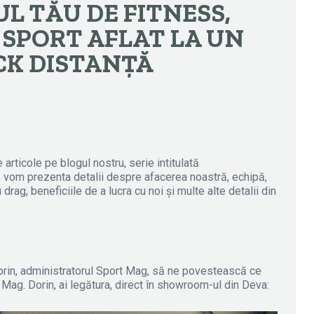
L TĂU DE FITNESS,
 SPORT AFLAT LA UN
CK DISTANȚĂ
rticole pe blogul nostru, serie intitulată
om prezenta detalii despre afacerea noastră, echipă,
rag, beneficiile de a lucra cu noi și multe alte detalii din
orin, administratorul Sport Mag, să ne povestească ce
 Mag. Dorin, ai legătura, direct în showroom-ul din Deva: