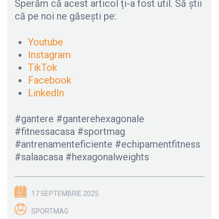
Sperăm că acest articol ți-a fost util. Să știi
că pe noi ne găsești pe:
Youtube
Instagram
TikTok
Facebook
LinkedIn
#gantere #ganterehexagonale
#fitnessacasa #sportmag
#antrenamenteficiente #echipamentfitness
#salaacasa #hexagonalweights
17 SEPTEMBRIE 2025
SPORTMAG