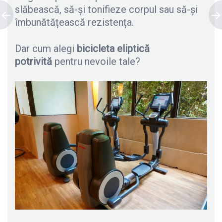
slăbească, să-și tonifieze corpul sau să-și
îmbunătățească rezistența.
Dar cum alegi
bicicleta eliptică
potrivită
pentru nevoile tale?