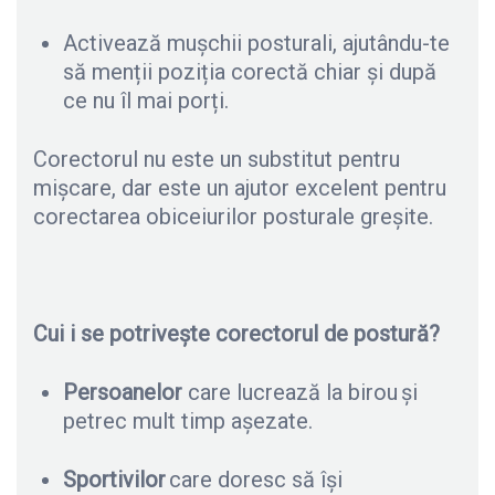
Activează mușchii posturali, ajutându-te
să menții poziția corectă chiar și după
ce nu îl mai porți.
Corectorul nu este un substitut pentru
mișcare, dar este un ajutor excelent pentru
corectarea obiceiurilor posturale greșite.
Cui i se potrivește corectorul de postură?
Persoanelor
care lucrează la birou și
petrec mult timp așezate.
Sportivilor
care doresc să își