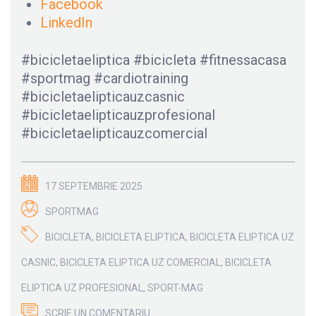
Facebook
LinkedIn
#bicicletaeliptica #bicicleta #fitnessacasa
#sportmag #cardiotraining
#bicicletaelipticauzcasnic
#bicicletaelipticauzprofesional
#bicicletaelipticauzcomercial
17 SEPTEMBRIE 2025
SPORTMAG
BICICLETA
,
BICICLETA ELIPTICA
,
BICICLETA ELIPTICA UZ
CASNIC
,
BICICLETA ELIPTICA UZ COMERCIAL
,
BICICLETA
ELIPTICA UZ PROFESIONAL
,
SPORT-MAG
SCRIE UN COMENTARIU