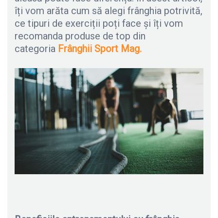
îți vom arăta cum să alegi frânghia potrivită,
ce tipuri de exerciții poți face și îți vom
recomanda produse de top din
categoria
Frânghii Sport Mag.