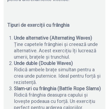
Tipuri de exerciții cu frânghia
Unde alternative (Alternating Waves)
Ține capetele frânghiei și creează unde
alternative. Acest exercițiu îți lucrează
umerii, brațele și trunchiul.
Unde duble (Double Waves)
Ridică ambele brațe simultan pentru a
crea unde puternice. Ideal pentru forță și
rezistență.
Slam-uri cu frânghia (Battle Rope Slams)
Ridică frânghia deasupra capului și
lovește podeaua cu forță. Un exercițiu
perfect pentru arderea caloriilor.