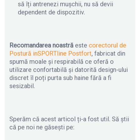
să îți antrenezi mușchii, nu să devii
dependent de dispozitiv.
Recomandarea noastră
este
corectorul de
Postură inSPORTline Postfort
, fabricat din
spumă moale și respirabilă ce oferă o
utilizare confortabilă și datorită design-ului
discret îl poți purta sub haine fără a fi
sesizabil.
Sperăm că acest articol ți-a fost util. Să știi
că pe noi ne găsești pe: