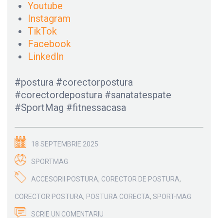
Youtube
Instagram
TikTok
Facebook
LinkedIn
#postura #corectorpostura
#corectordepostura #sanatatespate
#SportMag #fitnessacasa
18 SEPTEMBRIE 2025
SPORTMAG
ACCESORII POSTURA
,
CORECTOR DE POSTURA
,
CORECTOR POSTURA
,
POSTURA CORECTA
,
SPORT-MAG
SCRIE UN COMENTARIU