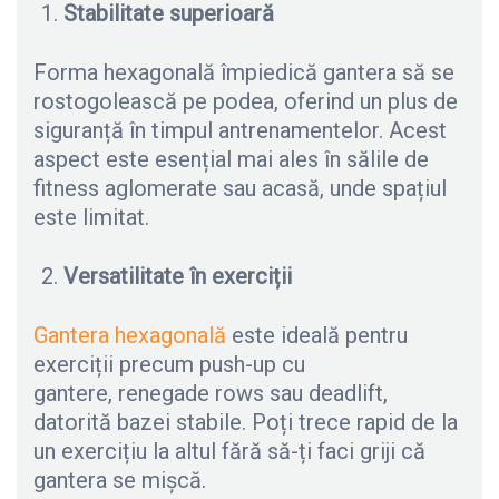
Stabilitate superioară
Forma hexagonală împiedică gantera să se
rostogolească pe podea, oferind un plus de
siguranță în timpul antrenamentelor. Acest
aspect este esențial mai ales în sălile de
fitness aglomerate sau acasă, unde spațiul
este limitat.
Versatilitate în exerciții
Gantera hexagonală
este ideală pentru
exerciții precum push-up cu
gantere, renegade rows sau deadlift,
datorită bazei stabile. Poți trece rapid de la
un exercițiu la altul fără să-ți faci griji că
gantera se mișcă.