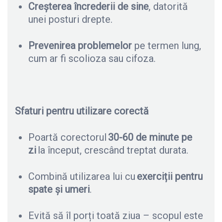
Creșterea încrederii de sine
, datorită
unei posturi drepte.
Prevenirea problemelor
pe termen lung,
cum ar fi scolioza sau cifoza.
Sfaturi pentru utilizare corectă
Poartă corectorul
30-60 de minute pe
zi
la început, crescând treptat durata.
Combină utilizarea lui cu
exerciții pentru
spate și umeri
.
Evită să îl porți toată ziua – scopul este