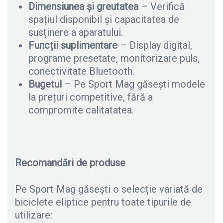
Dimensiunea
ș
i greutatea
– Verifică
spațiul disponibil și capacitatea de
susținere a aparatului.
Func
ț
ii suplimentare
– Display digital,
programe presetate, monitorizare puls,
conectivitate Bluetooth.
Bugetul
– Pe Sport Mag găsești modele
la prețuri competitive, fără a
compromite calitatatea.
Recomandări de produse
Pe Sport Mag găsești o selecție variată de
biciclete eliptice pentru toate tipurile de
utilizare: