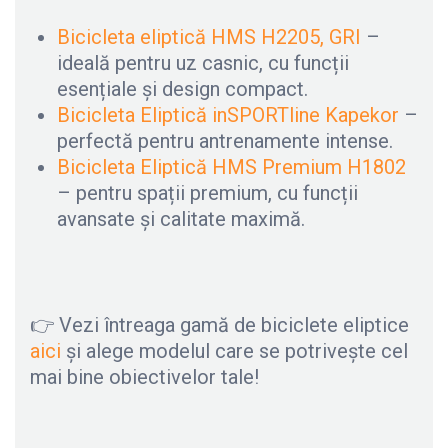
Bicicleta eliptică HMS H2205, GRI
–
ideală pentru uz casnic, cu funcții
esențiale și design compact.
Bicicleta Eliptică inSPORTline Kapekor
–
perfectă pentru antrenamente intense.
Bicicleta Eliptică HMS Premium H1802
– pentru spații premium, cu funcții
avansate și calitate maximă.
👉 Vezi întreaga gamă de biciclete eliptice
aici
și alege modelul care se potrivește cel
mai bine obiectivelor tale!