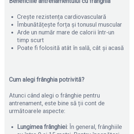
Beneficiile antrenamentului cu frânghia
Crește rezistența cardiovasculară
Îmbunătățește forța și tonusul muscular
Arde un număr mare de calorii într-un
timp scurt
Poate fi folosită atât în sală, cât și acasă
Cum alegi frânghia potrivită?
Atunci când alegi o frânghie pentru
antrenament, este bine să ții cont de
următoarele aspecte:
Lungimea frânghiei
: În general, frânghiile