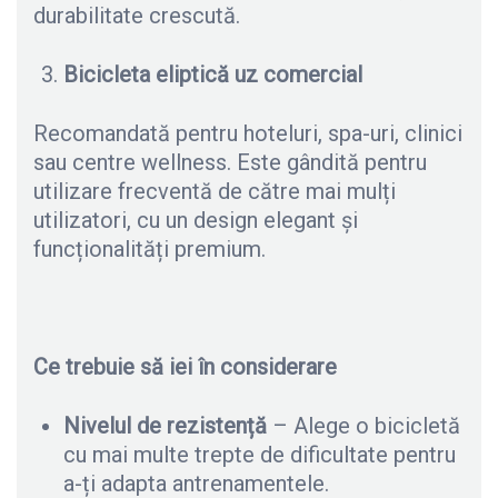
durabilitate crescută.
Bicicleta eliptică uz comercial
Recomandată pentru hoteluri, spa-uri, clinici
sau centre wellness. Este gândită pentru
utilizare frecventă de către mai mulți
utilizatori, cu un design elegant și
funcționalități premium.
Ce trebuie s
ă
iei în considerare
Nivelul de rezisten
ță
– Alege o bicicletă
cu mai multe trepte de dificultate pentru
a-ți adapta antrenamentele.