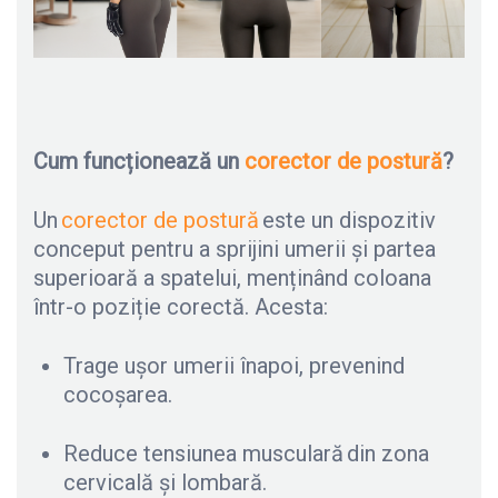
Cum funcționează un
corector de postură
?
Un
corector de postură
este un dispozitiv
conceput pentru a sprijini umerii și partea
superioară a spatelui, menținând coloana
într-o poziție corectă. Acesta:
Trage ușor umerii înapoi, prevenind
cocoșarea.
Reduce tensiunea musculară din zona
cervicală și lombară.