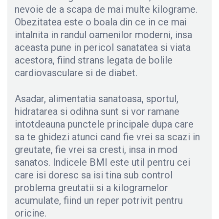
nevoie de a scapa de mai multe kilograme.
Obezitatea este o boala din ce in ce mai
intalnita in randul oamenilor moderni, insa
aceasta pune in pericol sanatatea si viata
acestora, fiind strans legata de bolile
cardiovasculare si de diabet.
Asadar, alimentatia sanatoasa, sportul,
hidratarea si odihna sunt si vor ramane
intotdeauna punctele principale dupa care
sa te ghidezi atunci cand fie vrei sa scazi in
greutate, fie vrei sa cresti, insa in mod
sanatos. Indicele BMI este util pentru cei
care isi doresc sa isi tina sub control
problema greutatii si a kilogramelor
acumulate, fiind un reper potrivit pentru
oricine.