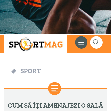
Meniu
Căutare
SPORT
CUM SĂ ÎȚI AMENAJEZI O SALĂ