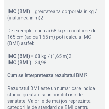
IMC (BMI)
= greutatea ta corporala in kg /
(inaltimea in m)2
De exemplu, daca ai 68 kg si o inaltime de
165 cm (adica 1,65 m) poti calcula IMC
(BMI) astfel:
IMC (BMI)
= 68 kg / (1,65 m)2
IMC (BMI )
= 24,98
Cum se interpreteaza rezultatul BMI?
Rezultatul BMI este un numar care indica
stadiul greutatii si un posibil risc de
sanatate. Valorile de mai jos reprezinta
categoriile de standard de BMI pentru