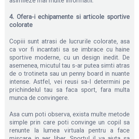
asimileze mai multe informatii.
4. Ofera-i echipamente si articole sportive
colorate
Copiii sunt atrasi de lucrurile colorate, asa
ca vor fi incantati sa se imbrace cu haine
sportive moderne, cu un design inedit. De
asemenea, micutul tau s-ar putea simti atras
de o trotineta sau un penny board in nuante
intense. Astfel, vei reusi sa-l determini pe
prichindelul tau sa faca sport, fara multa
munca de convingere.
Asa cum poti observa, exista multe metode
simple prin care poti convinge un copil sa
renunte la lumea virtuala pentru a face
miscare in aer liber. Sportul il va ajuta sa