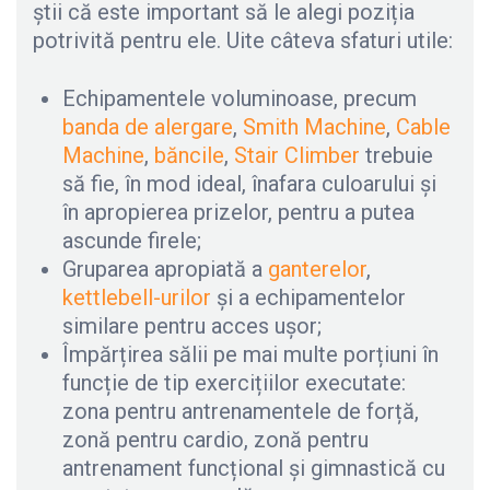
știi că este important să le alegi poziția
potrivită pentru ele. Uite câteva sfaturi utile:
Echipamentele voluminoase, precum
banda de alergare
,
Smith Machine
,
Cable
Machine
,
băncile
,
Stair Climber
trebuie
să fie, în mod ideal, înafara culoarului și
în apropierea prizelor, pentru a putea
ascunde firele;
Gruparea apropiată a
ganterelor
,
kettlebell-urilor
și a echipamentelor
similare pentru acces ușor;
Împărțirea sălii pe mai multe porțiuni în
funcție de tip exercițiilor executate:
zona pentru antrenamentele de forță,
zonă pentru cardio, zonă pentru
antrenament funcțional și gimnastică cu