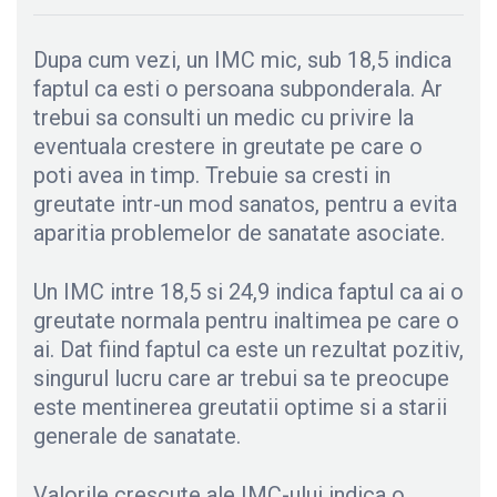
Dupa cum vezi, un IMC mic, sub 18,5 indica
faptul ca esti o persoana subponderala. Ar
trebui sa consulti un medic cu privire la
eventuala crestere in greutate pe care o
poti avea in timp. Trebuie sa cresti in
greutate intr-un mod sanatos, pentru a evita
aparitia problemelor de sanatate asociate.
Un IMC intre 18,5 si 24,9 indica faptul ca ai o
greutate normala pentru inaltimea pe care o
ai. Dat fiind faptul ca este un rezultat pozitiv,
singurul lucru care ar trebui sa te preocupe
este mentinerea greutatii optime si a starii
generale de sanatate.
Valorile crescute ale IMC-ului indica o