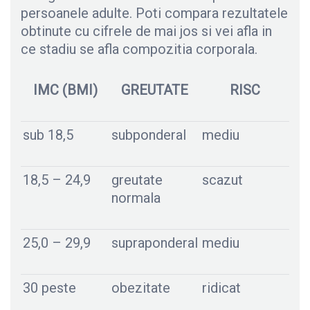
persoanele adulte. Poti compara rezultatele
obtinute cu cifrele de mai jos si vei afla in
ce stadiu se afla compozitia corporala.
IMC (BMI)
GREUTATE
RISC
sub 18,5
subponderal
mediu
18,5 – 24,9
greutate
scazut
normala
25,0 – 29,9
supraponderal
mediu
30 peste
obezitate
ridicat