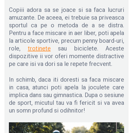
Copiii adora sa se joace si sa faca lucruri
amuzante. De aceea, ei trebuie sa priveasca
sportul ca pe o metoda de a se distra.
Pentru a face miscare in aer liber, poti apela
la articole sportive, precum penny board-uri,
role,
trotinete
sau biciclete. Aceste
dispozitive ii vor oferi momente distractive
pe care isi va dori sa le repete frecvent.
In schimb, daca iti doresti sa faca miscare
in casa, atunci poti apela la joculete care
implica dans sau gimnastica. Dupa o sesiune
de sport, micutul tau va fi fericit si va avea
un somn profund si odihnitor!