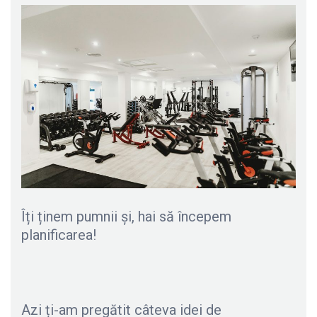
Îți ținem pumnii și, hai să începem
planificarea!
Azi ți-am pregătit câteva idei de