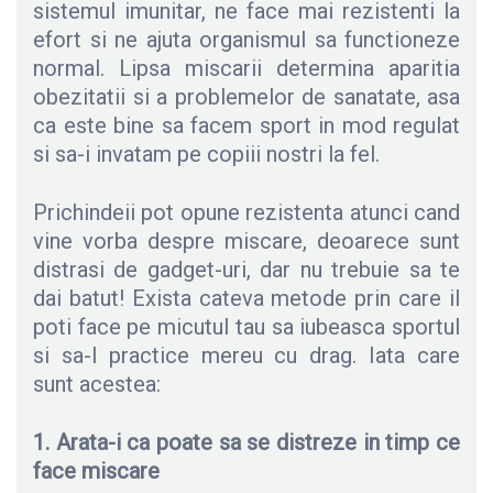
sistemul imunitar, ne face mai rezistenti la
efort si ne ajuta organismul sa functioneze
normal. Lipsa miscarii determina aparitia
obezitatii si a problemelor de sanatate, asa
ca este bine sa facem sport in mod regulat
si sa-i invatam pe copiii nostri la fel.
Prichindeii pot opune rezistenta atunci cand
vine vorba despre miscare, deoarece sunt
distrasi de gadget-uri, dar nu trebuie sa te
dai batut! Exista cateva metode prin care il
poti face pe micutul tau sa iubeasca sportul
si sa-l practice mereu cu drag. Iata care
sunt acestea:
1. Arata-i ca poate sa se distreze in timp ce
face miscare