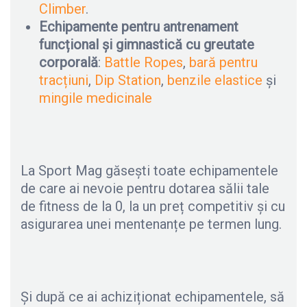
Climber
.
Echipamente pentru antrenament
funcțional și gimnastică cu greutate
corporală
:
Battle Ropes
,
bară pentru
tracțiuni
,
Dip Station
,
benzile elastice
și
mingile medicinale
La Sport Mag găsești toate echipamentele
de care ai nevoie pentru dotarea sălii tale
de fitness de la 0, la un preț competitiv și cu
asigurarea unei mentenanțe pe termen lung.
Și după ce ai achiziționat echipamentele, să