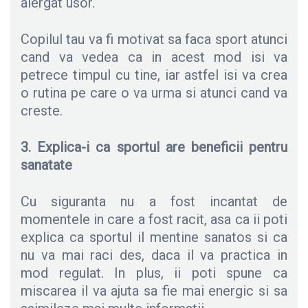
alergat usor.
Copilul tau va fi motivat sa faca sport atunci
cand va vedea ca in acest mod isi va
petrece timpul cu tine, iar astfel isi va crea
o rutina pe care o va urma si atunci cand va
creste.
3. Explica-i ca sportul are beneficii pentru
sanatate
Cu siguranta nu a fost incantat de
momentele in care a fost racit, asa ca ii poti
explica ca sportul il mentine sanatos si ca
nu va mai raci des, daca il va practica in
mod regulat. In plus, ii poti spune ca
miscarea il va ajuta sa fie mai energic si sa