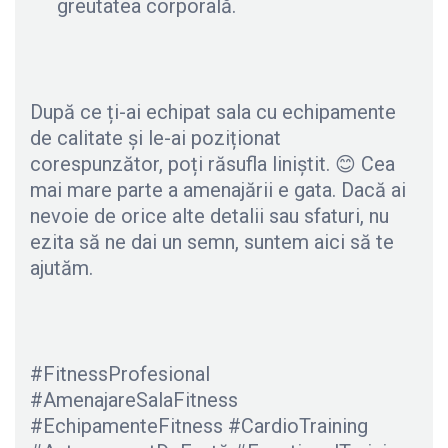
greutatea corporală.
După ce ți-ai echipat sala cu echipamente
de calitate și le-ai poziționat
corespunzător, poți răsufla liniștit. 😊 Cea
mai mare parte a amenajării e gata. Dacă ai
nevoie de orice alte detalii sau sfaturi, nu
ezita să ne dai un semn, suntem aici să te
ajutăm.
#FitnessProfesional
#AmenajareSalaFitness
#EchipamenteFitness #CardioTraining