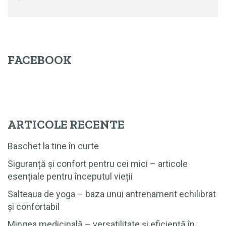
FACEBOOK
ARTICOLE RECENTE
Baschet la tine în curte
Siguranță și confort pentru cei mici – articole
esențiale pentru începutul vieții
Salteaua de yoga – baza unui antrenament echilibrat
și confortabil
Mingea medicinală – versatilitate și eficiență în