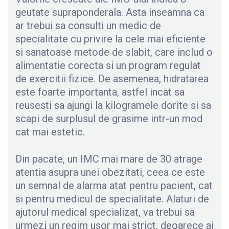
geutate supraponderala. Asta inseamna ca
ar trebui sa consulti un medic de
specialitate cu privire la cele mai eficiente
si sanatoase metode de slabit, care includ o
alimentatie corecta si un program regulat
de exercitii fizice. De asemenea, hidratarea
este foarte importanta, astfel incat sa
reusesti sa ajungi la kilogramele dorite si sa
scapi de surplusul de grasime intr-un mod
cat mai estetic.
Din pacate, un IMC mai mare de 30 atrage
atentia asupra unei obezitati, ceea ce este
un semnal de alarma atat pentru pacient, cat
si pentru medicul de specialitate. Alaturi de
ajutorul medical specializat, va trebui sa
urmezi un regim usor mai strict, deoarece ai