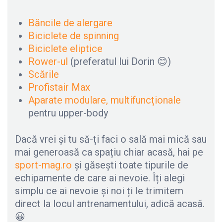
Băncile de alergare
Biciclete de spinning
Biciclete eliptice
Rower-ul
(preferatul lui Dorin 😊)
Scările
Profistair Max
Aparate modulare, multifuncționale
pentru upper-body
Dacă vrei și tu să-ți faci o sală mai mică sau
mai generoasă ca spațiu chiar acasă, hai pe
sport-mag.ro
și găsești toate tipurile de
echipamente de care ai nevoie. Îți alegi
simplu ce ai nevoie și noi ți le trimitem
direct la locul antrenamentului, adică acasă.
😀