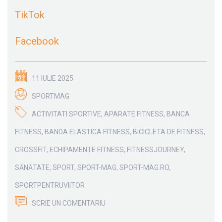
TikTok
Facebook
11 IULIE 2025
SPORTMAG
ACTIVITATI SPORTIVE
,
APARATE FITNESS
,
BANCA
FITNESS
,
BANDA ELASTICA FITNESS
,
BICICLETA DE FITNESS
,
CROSSFIT
,
ECHIPAMENTE FITNESS
,
FITNESSJOURNEY
,
SĂNĂTATE
,
SPORT
,
SPORT-MAG
,
SPORT-MAG.RO
,
SPORTPENTRUVIITOR
SCRIE UN COMENTARIU