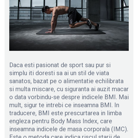
Daca esti pasionat de sport sau pur si
simplu iti doresti sa ai un stil de viata
sanatos, bazat pe o alimentatie echilibrata
si multa miscare, cu siguranta ai auzit macar
o data vorbindu-se despre indicele BMI. Mai
mult, sigur te intrebi ce inseamna BMI. In
traducere, BMI este prescurtarea in limba
engleza pentru Body Mass Index, care
inseamna indicele de masa corporala (IMC).
Este o metoda care indica riscul starii de