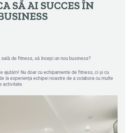
CA SĂ AI SUCCES ÎN
BUSINESS
 sală de fitness, să începi un nou business?
te ajutăm! Nu doar cu echipamente de fitness, ci și cu
d de la experiența echipei noastre de a colabora cu multe
 activitate.