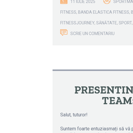
11 IULIE 2025
SPORTM
FITNESS
,
BANDA ELASTICA FITNESS
,
FITNESSJOURNEY
,
SĂNĂTATE
,
SPORT
SCRIE UN COMENTARIU
PRESENTIN
TEAM:
Salut, tuturor!
Suntem foarte entuziasmați să vă 