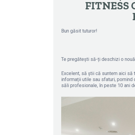
FITNESS 
Bun găsit tuturor!
Te pregătești să-ți deschizi o nouă
Excelent, să știi că suntem aici să 
informații utile sau sfaturi, pornin
săli profesionale, în peste 10 ani de