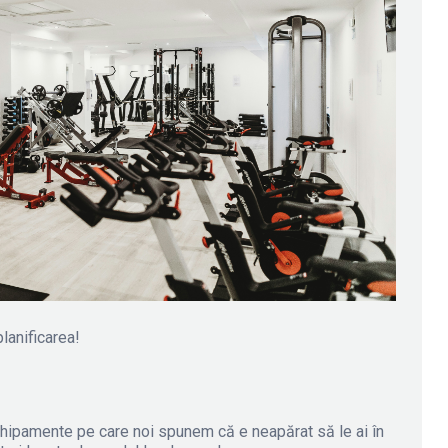
planificarea!
chipamente pe care noi spunem că e neapărat să le ai în