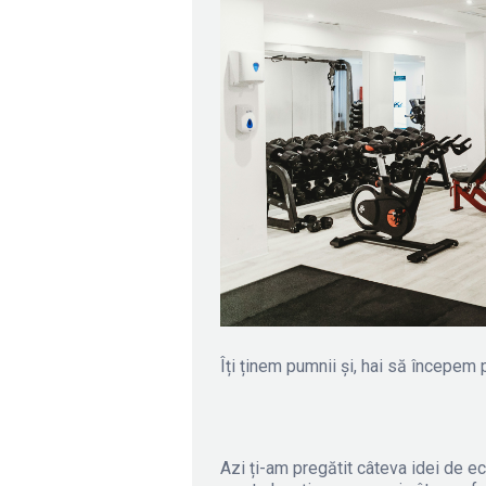
Îți ținem pumnii și, hai să începem 
Azi ți-am pregătit câteva idei de e