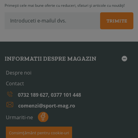
Primești cele mai bune oferte cu reduceri, sfaturi și articole cu noutăți!
TRIMITE
INFORMATII DESPRE MAGAZIN
Despre noi
Contact
0732 189 627, 0377 101 448
comenzi@sport-mag.ro
Urmariti-ne
Consimțământ pentru cookie-uri