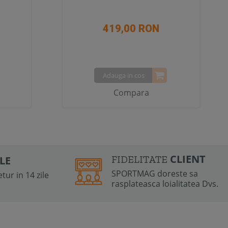
419,00 RON
Adauga in cos
Compara
CLIENT
FIDELITATE
ILE
SPORTMAG doreste sa
tur in 14 zile
rasplateasca loialitatea Dvs.