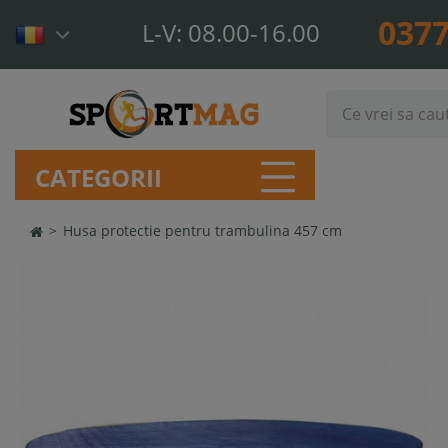
0377
L-V: 08.00-16.00
CATEGORII
>
Husa protectie pentru trambulina 457 cm