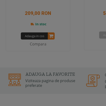
209,00 RON
5
In stoc
A
Adauga in cos
Compara
ADAUGA LA FAVORITE
Viziteaza pagina de produse
preferate