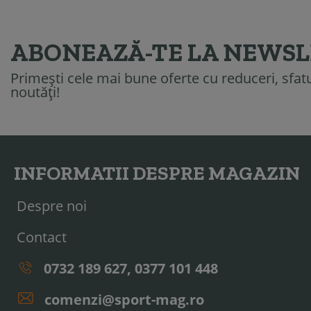
ABONEAZĂ-TE LA NEWS
Primești cele mai bune oferte cu reduceri, sfatur
noutăți!
INFORMATII DESPRE MAGAZIN
Despre noi
Contact
0732 189 627, 0377 101 448
comenzi@sport-mag.ro