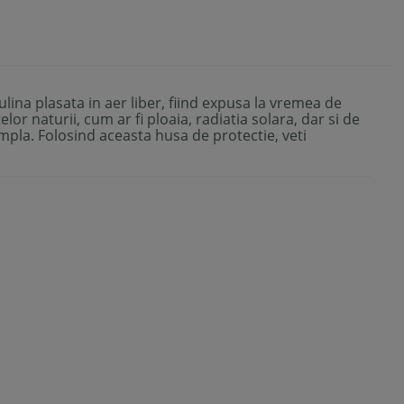
lina plasata in aer liber, fiind expusa la vremea de
lor naturii, cum ar fi ploaia, radiatia solara, dar si de
mpla. Folosind aceasta husa de protectie, veti