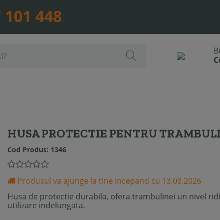
 101 448
HUSA PROTECTIE PENTRU TRAMBULI
Cod Produs:
1346
Produsul va ajunge la tine incepand cu 13.08.2026
Husa de protectie durabila, ofera trambulinei un nivel rid
utilizare indelungata.