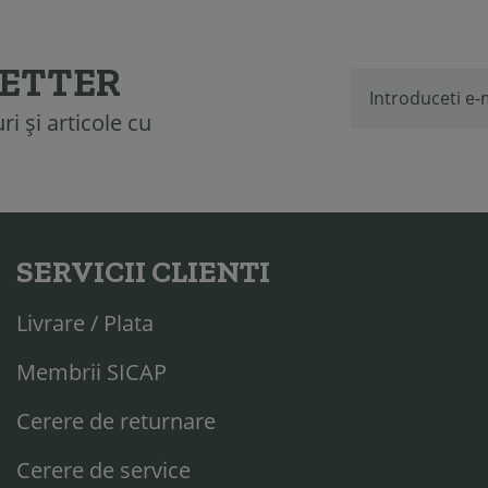
LETTER
i și articole cu
SERVICII CLIENTI
Livrare / Plata
Membrii SICAP
Cerere de returnare
Cerere de service