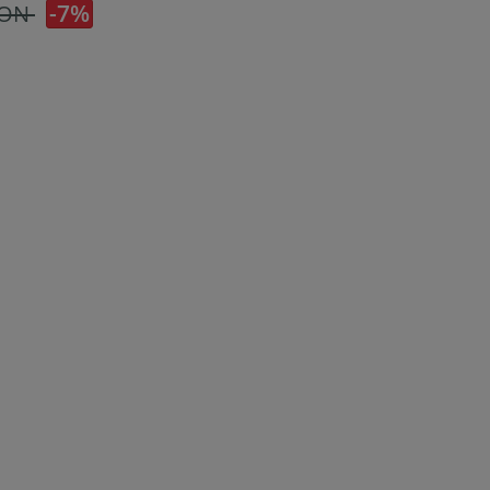
-7%
RON