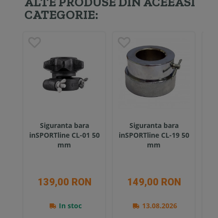
ALTE PRODUSE DIN ACEEASI
CATEGORIE:
Siguranta bara
Siguranta bara
inSPORTline CL-01 50
inSPORTline CL-19 50
in
mm
mm
139,00 RON
149,00 RON
In stoc
13.08.2026