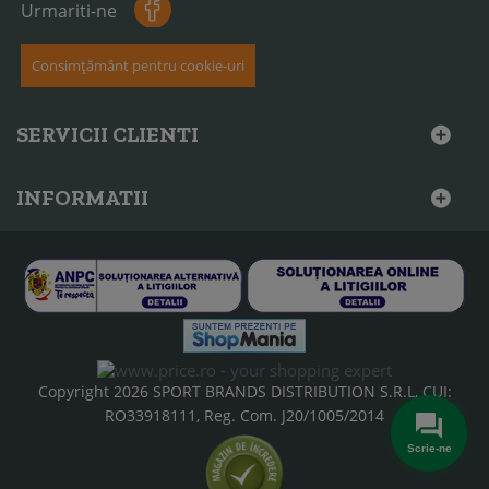
Urmariti-ne
Consimțământ pentru cookie-uri
SERVICII CLIENTI
INFORMATII
Copyright 2026 SPORT BRANDS DISTRIBUTION S.R.L, CUI:
RO33918111, Reg. Com. J20/1005/2014
Scrie-ne