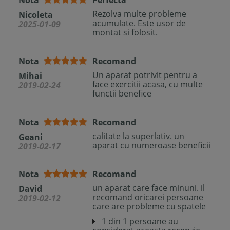
Nota
Perfecta
Rezolva multe probleme
Nicoleta
acumulate. Este usor de
2025-01-09
montat si folosit.
Nota
Recomand
Un aparat potrivit pentru a
Mihai
face exercitii acasa, cu multe
2019-02-24
functii benefice
Nota
Recomand
calitate la superlativ. un
Geani
aparat cu numeroase beneficii
2019-02-17
Nota
Recomand
un aparat care face minuni. il
David
recomand oricarei persoane
2019-02-12
care are probleme cu spatele
1 din 1 persoane au