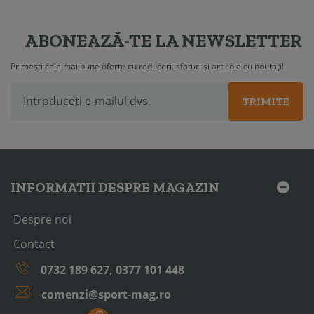
ABONEAZĂ-TE LA NEWSLETTER
Primești cele mai bune oferte cu reduceri, sfaturi și articole cu noutăți!
TRIMITE
INFORMATII DESPRE MAGAZIN
Despre noi
Contact
0732 189 627, 0377 101 448
comenzi@sport-mag.ro