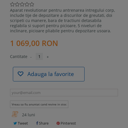
Aparat revolutionar pentru antrenarea intregului corp,
include tije de depozitare a discurilor de greutati, doi
scripeti cu manere, bara de tractiuni detasabila
reglabila si suport pentru picioare, 5 niveluri de
inclinare, picioare pliabile pentru depozitare usoara.
1 069,00 RON
Cantitate
-
+
Adauga la favorite
Vreau sa fiu anuntat cand revine in stoc
24 luni
Tweet
Share
Pinterest