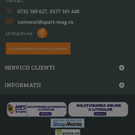
Contact
0732 189 627, 0377 101 448
comenzi@sport-mag.ro
Urmariti-ne
Consimțământ pentru cookie-uri
SERVICII CLIENTI
INFORMATII