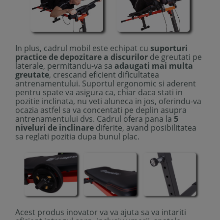
In plus, cadrul mobil este echipat cu
suporturi
practice de depozitare a discurilor
de greutati pe
laterale, permitandu-va sa
adaugati mai multa
greutate
, crescand eficient dificultatea
antrenamentului. Suportul ergonomic si aderent
pentru spate va asigura ca, chiar daca stati in
pozitie inclinata, nu veti aluneca in jos, oferindu-va
ocazia astfel sa va concentati pe deplin asupra
antrenamentului dvs. Cadrul ofera pana la
5
niveluri de inclinare
diferite, avand posibilitatea
sa reglati pozitia dupa bunul plac.
Acest produs inovator va va ajuta sa va intariti