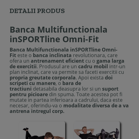
DETALII PRODUS
Banca Multifunctionala
inSPORTline Omni-Fit
Banca Multifunctionala inSPORTline Omni-
Fit
este o
banca inclinata
revolutionara, care
ofera un
antrenament eficient
cu o
gama larga
de exercitii
. Produsul are un
cadru mobil
intr-un
plan inclinat, care va permite sa faceti exercitii cu
propria greutate corporala
. Apoi exista
doi
scripeti cu manere
, o
bara de
tractiuni
detasabila deasupra lor si un
suport
pentru picioare
din spuma. Toate acestea pot fi
mutate in partea inferioara a cadrului, daca este
necesar, oferindu-va o
modalitate diversa de a va
antrena intregul corp.