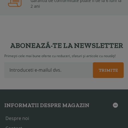
Garantia de conformitate poate fi de la 6 luni la
2 ani
ABONEAZĂ-TE LA NEWSLETTER
Primești cele mai bune oferte cu reduceri, sfaturi și articole cu noutăți!
TRIMITE
INFORMATII DESPRE MAGAZIN
Despre noi