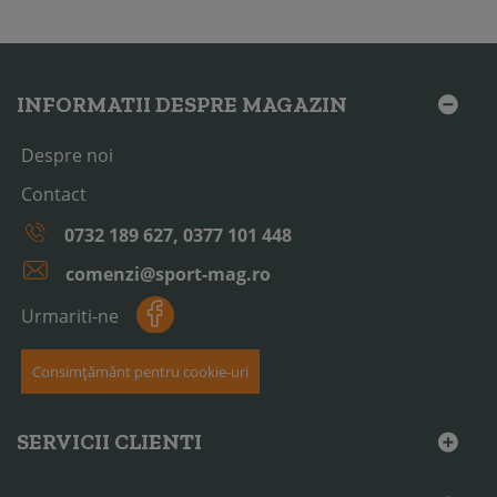
INFORMATII DESPRE MAGAZIN
Despre noi
Contact
0732 189 627, 0377 101 448
comenzi@sport-mag.ro
Urmariti-ne
Consimțământ pentru cookie-uri
SERVICII CLIENTI