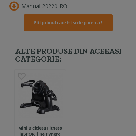
Manual 20220_RO
Fiti primul care isi scrie parerea !
ALTE PRODUSE DIN ACEEASI
CATEGORIE:
Mini Bicicleta Fitness
inSPORTline Pynero