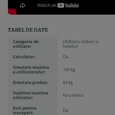
TABEL DE DATE
Categoria de
Utiilizare cluburi si
utilizare:
hoteluri
Calculator:
Da
Greutate maxima
160 kg
a utilizatorului:
Greutate produs:
64 kg
Inaltime maxima
Fara limita
utilizator:
Roti pentru
Da
transport: