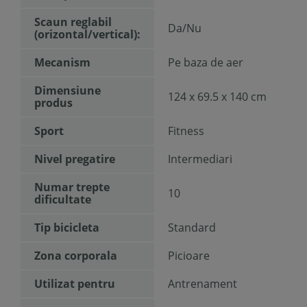
Scaun reglabil
Da/Nu
(orizontal/vertical):
Mecanism
Pe baza de aer
Dimensiune
124 x 69.5 x 140 cm
produs
Sport
Fitness
Nivel pregatire
Intermediari
Numar trepte
10
dificultate
Tip bicicleta
Standard
Zona corporala
Picioare
Utilizat pentru
Antrenament