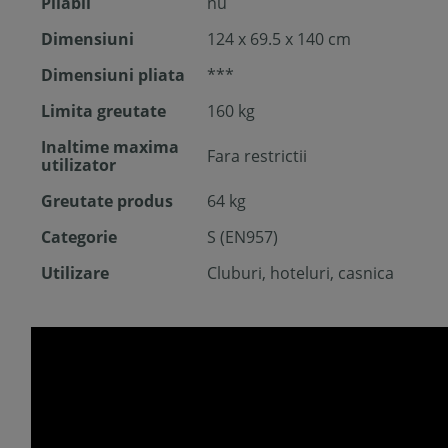
Pliabil
nu
Dimensiuni
124 x 69.5 x 140 cm
Dimensiuni pliata
***
Limita greutate
160 kg
Inaltime maxima
Fara restrictii
utilizator
Greutate produs
64 kg
Categorie
S (EN957)
Utilizare
Cluburi, hoteluri, casnica