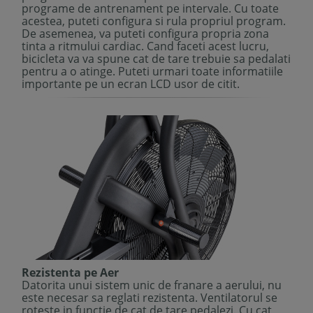
programe de antrenament pe intervale. Cu toate
acestea, puteti configura si rula propriul program.
De asemenea, va puteti configura propria zona
tinta a ritmului cardiac. Cand faceti acest lucru,
bicicleta va va spune cat de tare trebuie sa pedalati
pentru a o atinge. Puteti urmari toate informatiile
importante pe un ecran LCD usor de citit.
Rezistenta pe Aer
Datorita unui sistem unic de franare a aerului, nu
este necesar sa reglati rezistenta. Ventilatorul se
roteste in functie de cat de tare pedalezi. Cu cat