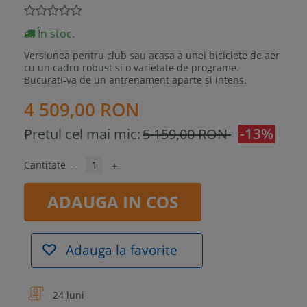
În stoc.
Versiunea pentru club sau acasa a unei biciclete de aer
cu un cadru robust si o varietate de programe.
Bucurati-va de un antrenament aparte si intens.
4 509,00 RON
-13%
Pretul cel mai mic:
5 159,00 RON
Cantitate
-
+
ADAUGA IN COS
Adauga la favorite
24 luni