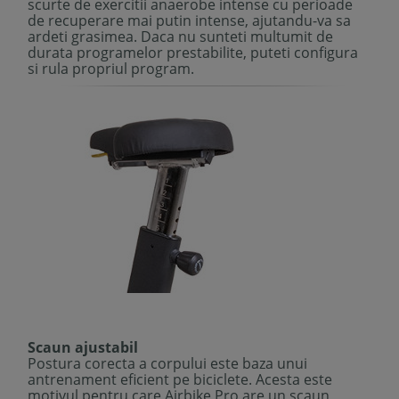
scurte de exercitii anaerobe intense cu perioade
de recuperare mai putin intense, ajutandu-va sa
ardeti grasimea. Daca nu sunteti multumit de
durata programelor prestabilite, puteti configura
si rula propriul program.
Scaun ajustabil
Postura corecta a corpului este baza unui
antrenament eficient pe biciclete. Acesta este
motivul pentru care Airbike Pro are un scaun