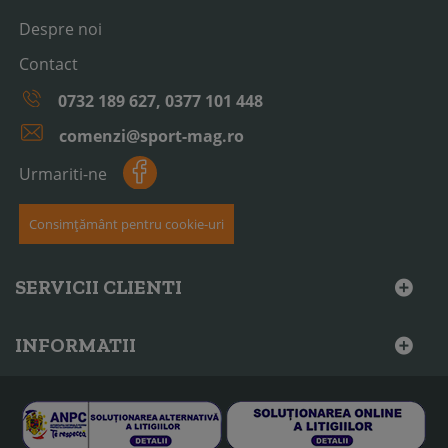
Despre noi
Contact
0732 189 627, 0377 101 448
comenzi@sport-mag.ro
Urmariti-ne
Consimțământ pentru cookie-uri
SERVICII CLIENTI
INFORMATII