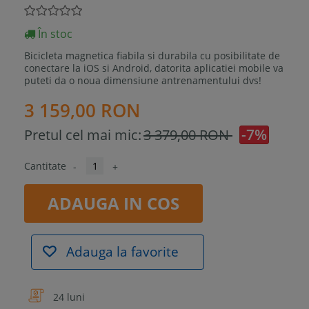
În stoc
Bicicleta magnetica fiabila si durabila cu posibilitate de
conectare la iOS si Android, datorita aplicatiei mobile va
puteti da o noua dimensiune antrenamentului dvs!
3 159,00 RON
-7%
Pretul cel mai mic:
3 379,00 RON
Cantitate
-
+
ADAUGA IN COS
Adauga la favorite
24 luni