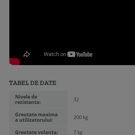
TABEL DE DATE
Nivele de
32
rezistenta:
Greutate maxima
200 kg
a utilizatorului:
Greutate volanta:
7 kg