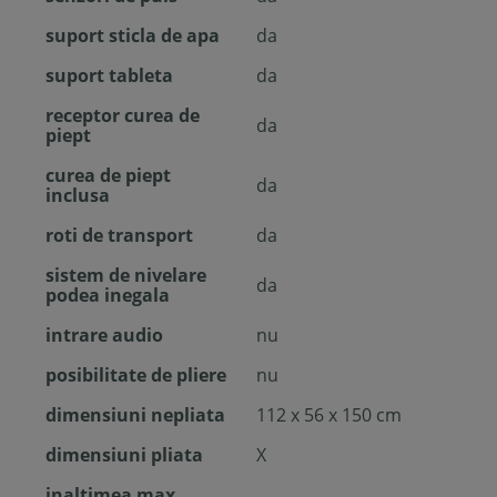
suport sticla de apa
da
suport tableta
da
receptor curea de
da
piept
curea de piept
da
inclusa
roti de transport
da
sistem de nivelare
da
podea inegala
intrare audio
nu
posibilitate de pliere
nu
dimensiuni nepliata
112 x 56 x 150 cm
dimensiuni pliata
X
inaltimea max.