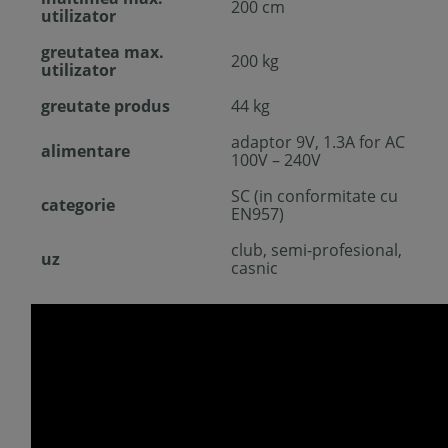
200 cm
utilizator
greutatea max.
200 kg
utilizator
greutate produs
44 kg
adaptor 9V, 1.3A for AC
alimentare
100V – 240V
SC (in conformitate cu
categorie
EN957)
club, semi-profesional,
uz
casnic