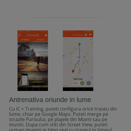
Antrenativa oriunde in lume
Cu iC + Training, puteti configura orice traseu din
lume, chiar pe Google Maps. Puteti merge pe
strazile Parisului, pe plajele din Miami sau pe
muntii. Dupa cum stiti din Street View, puteti
urmari imagini in timp real cu traseul in timpul