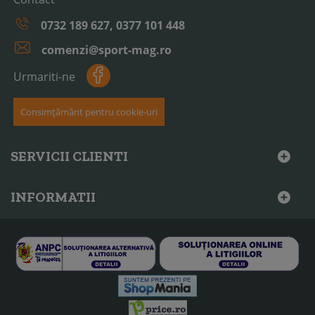
0732 189 627, 0377 101 448
comenzi@sport-mag.ro
Urmariti-ne
Consimțământ pentru cookie-uri
SERVICII CLIENTI
INFORMATII