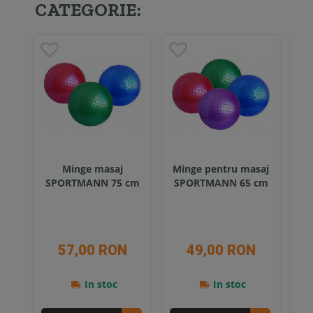
CATEGORIE:
Minge masaj
Minge pentru masaj
Gr
SPORTMANN 75 cm
SPORTMANN 65 cm
Sp
57,00 RON
49,00 RON
In stoc
In stoc