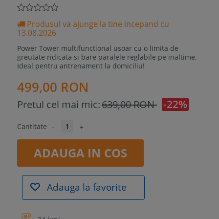
Produsul va ajunge la tine incepand cu
13.08.2026
Power Tower multifunctional usoar cu o limita de
greutate ridicata si bare paralele reglabile pe inaltime.
Ideal pentru antrenament la domiciliu!
499,00 RON
-22%
Pretul cel mai mic:
639,00 RON
Cantitate
-
+
ADAUGA IN COS
Adauga la favorite