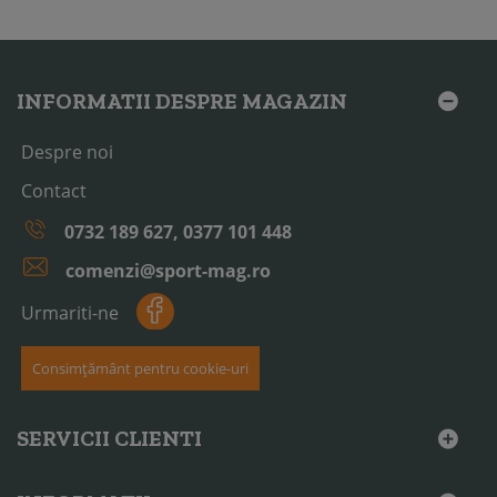
INFORMATII DESPRE MAGAZIN
Despre noi
Contact
0732 189 627, 0377 101 448
comenzi@sport-mag.ro
Urmariti-ne
Consimțământ pentru cookie-uri
SERVICII CLIENTI