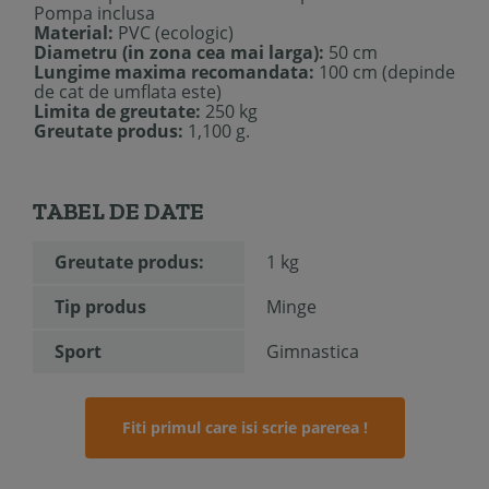
Pompa inclusa
Material:
PVC (ecologic)
Diametru (in zona cea mai larga):
50 cm
Lungime maxima recomandata:
100 cm (depinde
de cat de umflata este)
Limita de greutate:
250 kg
Greutate produs:
1,100 g.
TABEL DE DATE
Greutate produs:
1 kg
Tip produs
Minge
Sport
Gimnastica
Fiti primul care isi scrie parerea !