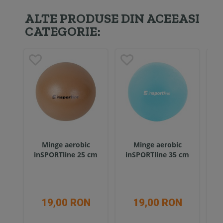
ALTE PRODUSE DIN ACEEASI
CATEGORIE:
Minge aerobic
Minge aerobic
Su
inSPORTline 25 cm
inSPORTline 35 cm
19,00 RON
19,00 RON