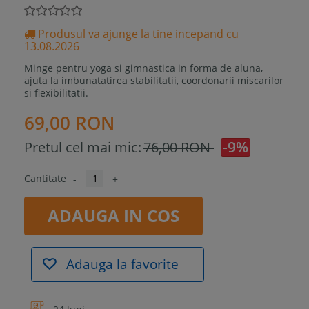
Produsul va ajunge la tine incepand cu
13.08.2026
Minge pentru yoga si gimnastica in forma de aluna,
ajuta la imbunatatirea stabilitatii, coordonarii miscarilor
si flexibilitatii.
69,00 RON
-9%
Pretul cel mai mic:
76,00 RON
Cantitate
-
+
ADAUGA IN COS
Adauga la favorite