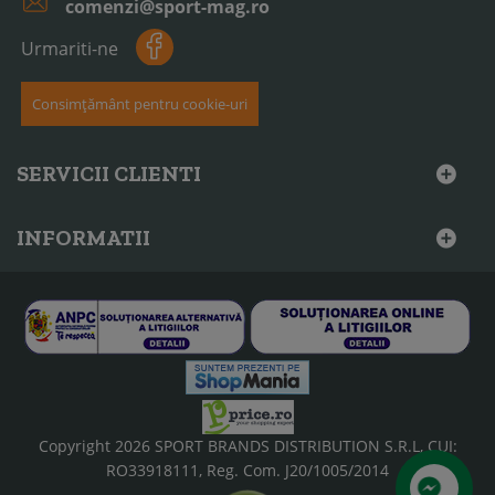
comenzi@sport-mag.ro
Urmariti-ne
Consimțământ pentru cookie-uri
SERVICII CLIENTI
INFORMATII
Copyright 2026 SPORT BRANDS DISTRIBUTION S.R.L, CUI:
RO33918111, Reg. Com. J20/1005/2014