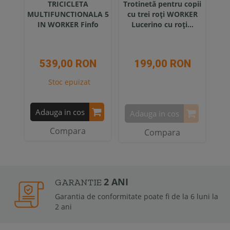
TRICICLETA
Trotinetă pentru copii
MULTIFUNCTIONALA 5
cu trei roți WORKER
IN WORKER Finfo
Lucerino cu roți...
539,00 RON
199,00 RON
Stoc epuizat
Adauga in cos
Adauga in cos
Compara
Compara
2 ANI
GARANTIE
Garantia de conformitate poate fi de la 6 luni la
2 ani