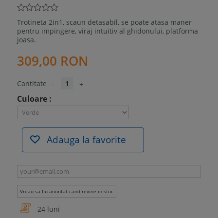
Trotineta 2in1, scaun detasabil, se poate atasa maner
pentru impingere, viraj intuitiv al ghidonului, platforma
joasa.
309,00 RON
Cantitate
-
+
Culoare :
Adauga la favorite
Vreau sa fiu anuntat cand revine in stoc
24 luni