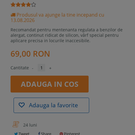
Produsul va ajunge la tine incepand cu
13.08.2026
Recomandat pentru mentenanta regulata a benzilor de
alergat, continut ridicat de silicon, vârf special pentru
aplicare precisa in locurile inaccesibile.
69,00 RON
Cantitate
-
+
ADAUGA IN COS
Adauga la favorite
24 luni
Tweet
Share
Pinterest