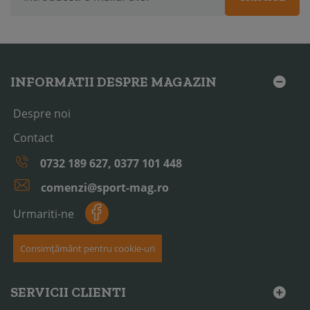
INFORMATII DESPRE MAGAZIN
Despre noi
Contact
0732 189 627, 0377 101 448
comenzi@sport-mag.ro
Urmariti-ne
Consimțământ pentru cookie-uri
SERVICII CLIENTI