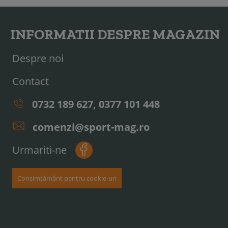
INFORMATII DESPRE MAGAZIN
Despre noi
Contact
0732 189 627, 0377 101 448
comenzi@sport-mag.ro
Urmariti-ne
Consimțământ pentru cookie-uri