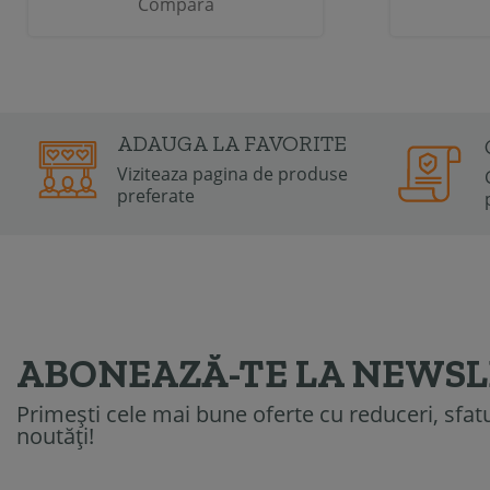
Compara
ADAUGA LA FAVORITE
Viziteaza pagina de produse
preferate
ABONEAZĂ-TE LA NEWS
Primești cele mai bune oferte cu reduceri, sfatur
noutăți!