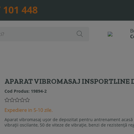
 101 448
APARAT VIBROMASAJ INSPORTLINE
Cod Produs:
19894-2
Expediere in 5-10 zile.
Aparat vibromasaj ușor de depozitat pentru antrenament acasă e
vibrații oscilante, 50 de viteze de vibrație, benzi de rezistență r