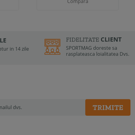
Compara
CLIENT
FIDELITATE
ILE
SPORTMAG doreste sa
tur in 14 zile
rasplateasca loialitatea Dvs.
TRIMITE