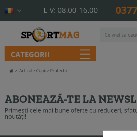
0377
L-V: 08.00-16.00
CATEGORII
>
Articole Copii
>
Protectii
ABONEAZĂ-TE LA NEWS
Primești cele mai bune oferte cu reduceri, sfatur
noutăți!