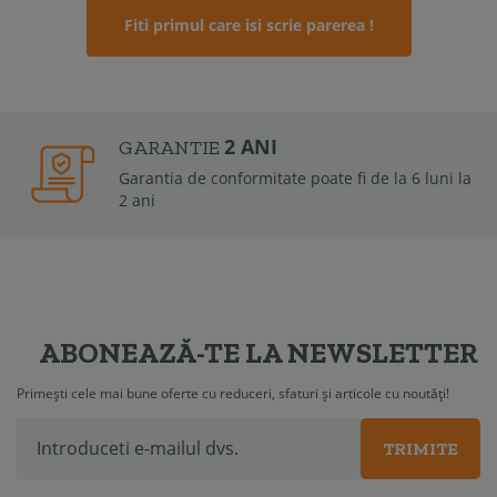
Fiti primul care isi scrie parerea !
2 ANI
GARANTIE
Garantia de conformitate poate fi de la 6 luni la
2 ani
ABONEAZĂ-TE LA NEWSLETTER
Primești cele mai bune oferte cu reduceri, sfaturi și articole cu noutăți!
TRIMITE