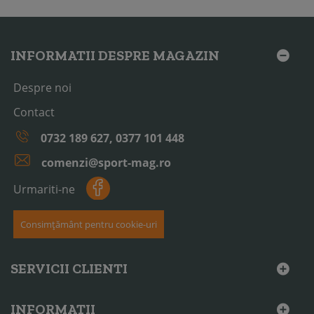
INFORMATII DESPRE MAGAZIN
Despre noi
Contact
0732 189 627, 0377 101 448
comenzi@sport-mag.ro
Urmariti-ne
Consimțământ pentru cookie-uri
SERVICII CLIENTI
INFORMATII