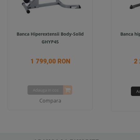
Banca Hiperextensii Body-Solid
Banca hi
GHYP45
1 799,00 RON
2
Adauga in cos
A
Compara