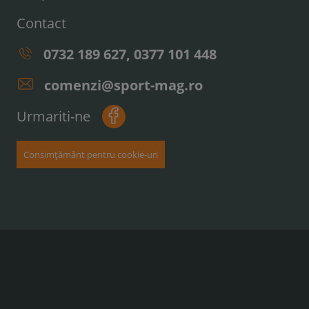
Contact
0732 189 627, 0377 101 448
comenzi@sport-mag.ro
Urmariti-ne
Consimțământ pentru cookie-uri