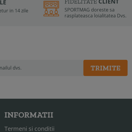
CLIENT
FIDELITATE
ILE
SPORTMAG doreste sa
tur in 14 zile
rasplateasca loialitatea Dvs.
TRIMITE
INFORMATII
Termeni si conditii