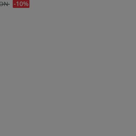
-10%
RON