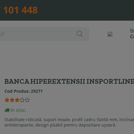
 101 448
BANCA HIPEREXTENSII INSPORTLINE 
Cod Produs:
29271
In stoc.
Stabilitate ridicată, suport moale, profil cadru 50x50 mm, înclin
antiderapante, design pliabil pentru depozitare ușoară.