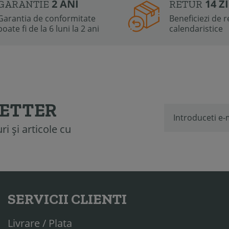
2 ANI
14 Z
GARANTIE
RETUR
Garantia de conformitate
Beneficiezi de re
poate fi de la 6 luni la 2 ani
calendaristice
LETTER
i și articole cu
SERVICII CLIENTI
Livrare / Plata