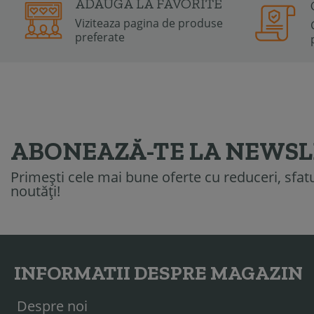
ADAUGA LA FAVORITE
Viziteaza pagina de produse
preferate
ABONEAZĂ-TE LA NEWS
Primești cele mai bune oferte cu reduceri, sfatur
noutăți!
INFORMATII DESPRE MAGAZIN
Despre noi