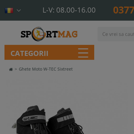
0377
L-V: 08.00-16.00
CATEGORII
>
Ghete Moto W-TEC Sixtreet