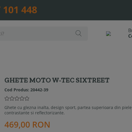
 101 448
GHETE MOTO W-TEC SIXTREET
Cod Produs:
20442-39
Ghete cu glezna inalta, design sport, partea superioara din piele
contrastante si reflectorizante.
469,00 RON