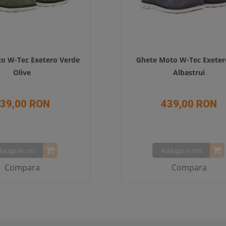
o W-Tec Exetero Verde
Ghete Moto W-Tec Exeter
Olive
Albastrui
39,00 RON
439,00 RON
dauga in cos
Adauga in cos
Compara
Compara