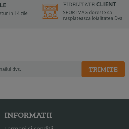
CLIENT
FIDELITATE
ILE
SPORTMAG doreste sa
tur in 14 zile
rasplateasca loialitatea Dvs.
TRIMITE
INFORMATII
Termeni si conditii