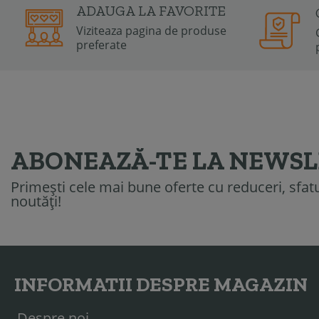
ADAUGA LA FAVORITE
Viziteaza pagina de produse
preferate
ABONEAZĂ-TE LA NEWS
Primești cele mai bune oferte cu reduceri, sfatur
noutăți!
INFORMATII DESPRE MAGAZIN
Despre noi