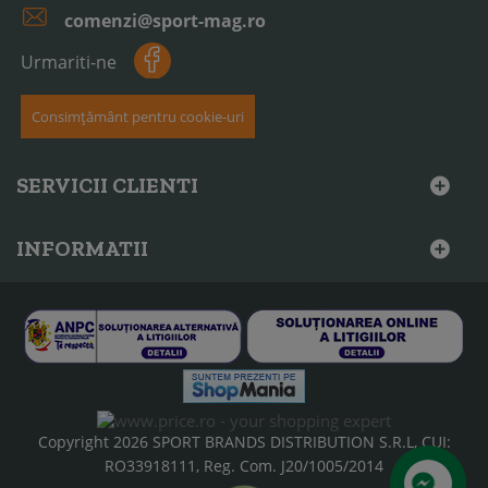
comenzi@sport-mag.ro
Urmariti-ne
Consimțământ pentru cookie-uri
SERVICII CLIENTI
INFORMATII
Copyright 2026 SPORT BRANDS DISTRIBUTION S.R.L, CUI:
RO33918111, Reg. Com. J20/1005/2014