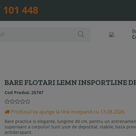
 101 448
BARE FLOTARI LEMN INSPORTLINE 
Cod Produs:
25747
Produsul va ajunge la tine incepand cu 13.08.2026
Bare practice si elegante, lungime 40 cm, pentru un antrenament 
superioare a corpului! Sunt usor de depozitat, stabile, baza pre
antiderapant.