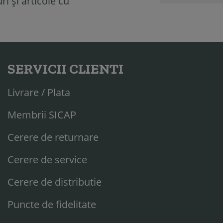
i și articole cu
SERVICII CLIENTI
Livrare / Plata
Membrii SICAP
Cerere de returnare
Cerere de service
Cerere de distributie
Puncte de fidelitate