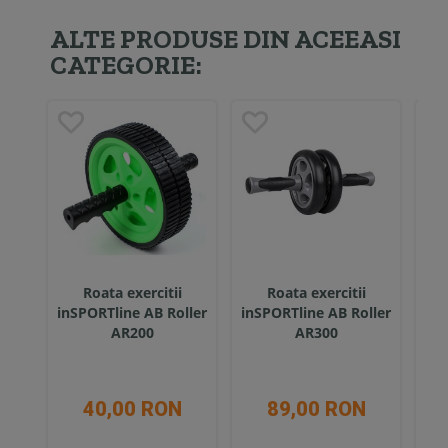
ALTE PRODUSE DIN ACEEASI
CATEGORIE:
Roata exercitii
Roata exercitii
inSPORTline AB Roller
inSPORTline AB Roller
i
AR200
AR300
40,00 RON
89,00 RON