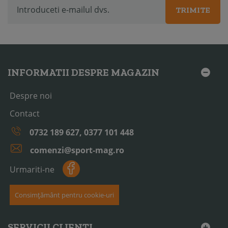
TRIMITE
INFORMATII DESPRE MAGAZIN
Despre noi
Contact
0732 189 627, 0377 101 448
comenzi@sport-mag.ro
Urmariti-ne
Consimțământ pentru cookie-uri
SERVICII CLIENTI