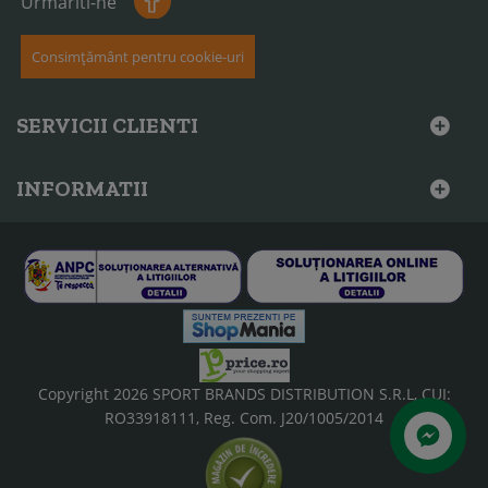
Urmariti-ne
Consimțământ pentru cookie-uri
SERVICII CLIENTI
INFORMATII
Copyright 2026 SPORT BRANDS DISTRIBUTION S.R.L, CUI:
RO33918111, Reg. Com. J20/1005/2014