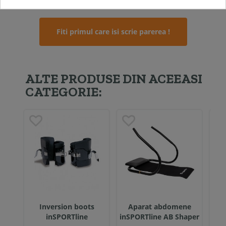
Fiti primul care isi scrie parerea !
ALTE PRODUSE DIN ACEEASI
CATEGORIE:
Inversion boots
Aparat abdomene
inSPORTline
inSPORTline AB Shaper
inS