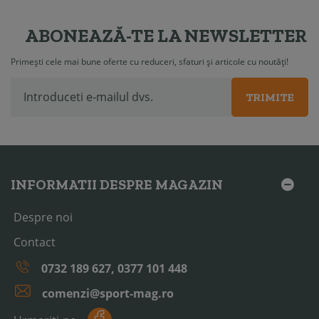
ABONEAZĂ-TE LA NEWSLETTER
Primești cele mai bune oferte cu reduceri, sfaturi și articole cu noutăți!
TRIMITE
INFORMATII DESPRE MAGAZIN
Despre noi
Contact
0732 189 627, 0377 101 448
comenzi@sport-mag.ro