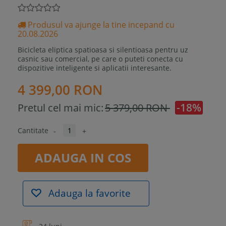
Produsul va ajunge la tine incepand cu
20.08.2026
Bicicleta eliptica spatioasa si silentioasa pentru uz
casnic sau comercial, pe care o puteti conecta cu
dispozitive inteligente si aplicatii interesante.
4 399,00 RON
-18%
Pretul cel mai mic:
5 379,00 RON
Cantitate
-
+
ADAUGA IN COS
Adauga la favorite