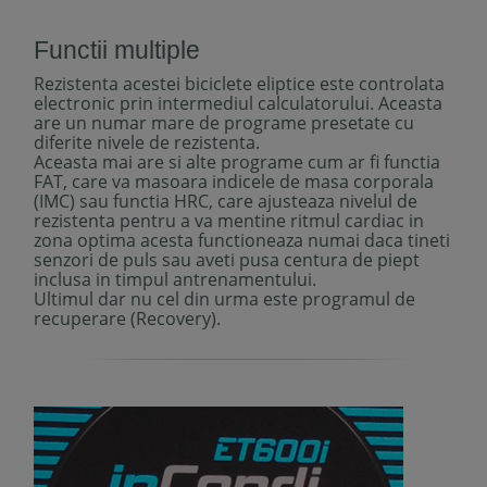
Functii multiple
Rezistenta acestei biciclete eliptice este controlata
electronic prin intermediul calculatorului. Aceasta
are un numar mare de programe presetate cu
diferite nivele de rezistenta.
Aceasta mai are si alte programe cum ar fi functia
FAT, care va masoara indicele de masa corporala
(IMC) sau functia HRC, care ajusteaza nivelul de
rezistenta pentru a va mentine ritmul cardiac in
zona optima acesta functioneaza numai daca tineti
senzori de puls sau aveti pusa centura de piept
inclusa in timpul antrenamentului.
Ultimul dar nu cel din urma este programul de
recuperare (
Recovery
).