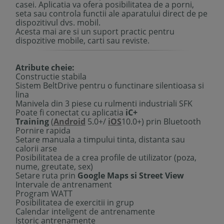
casei. Aplicatia va ofera posibilitatea de a porni,
seta sau controla functii ale aparatului direct de pe
dispozitivul dvs. mobil.
Acesta mai are si un suport practic pentru
dispozitive mobile, carti sau reviste.
Atribute cheie:
Constructie stabila
Sistem BeltDrive pentru o functinare silentioasa si
lina
Manivela din 3 piese cu rulmenti industriali SFK
Poate fi conectat cu aplicatia
iC+
Training
(
Android
5.0+/
iOS
10.0+) prin Bluetooth
Pornire rapida
Setare manuala a timpului tinta, distanta sau
calorii arse
Posibilitatea de a crea profile de utilizator (poza,
nume, greutate, sex)
Setare ruta prin
Google Maps si Street View
Intervale de antrenament
Program WATT
Posibilitatea de exercitii in grup
Calendar inteligent de antrenamente
Istoric antrenamente