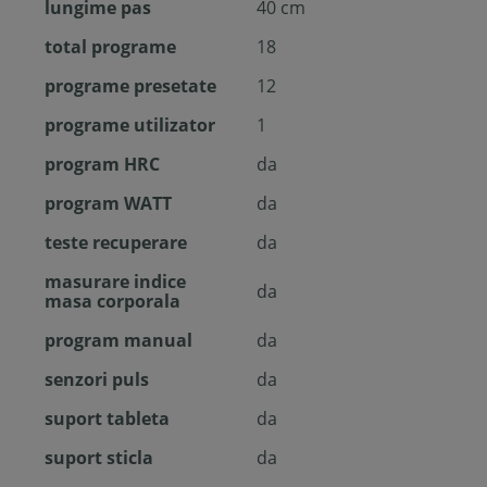
lungime pas
40 cm
total programe
18
programe presetate
12
programe utilizator
1
program HRC
da
program WATT
da
teste recuperare
da
masurare indice
da
masa corporala
program manual
da
senzori puls
da
suport tableta
da
suport sticla
da