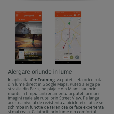
Alergare oriunde in lume
In aplicatia
iC + Training
, va puteti seta orice ruta
din lume direct in Google Maps. Puteti alerga pe
strazile din Paris, pe plajele din Miami sau prin
munti. In timpul antrenamentului puteti urmari
imagini reale ale rutei prin Street View. Pe langa
acestea nivelul de rezistenta a bicicletei eliptice se
schimba in functie de teren cea ce face experienta
si mai reala. Calatoriti prin lume din comfortul