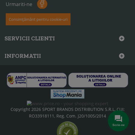
Urmariti-ne
Consimțământ pentru cookie-uri
SERVICII CLIENTI
INFORMATII
Copyright 2026 SPORT BRANDS DISTRIBUTION S.R.L, CUI:
RO33918111, Reg. Com. J20/1005/2014
Scrie-ne