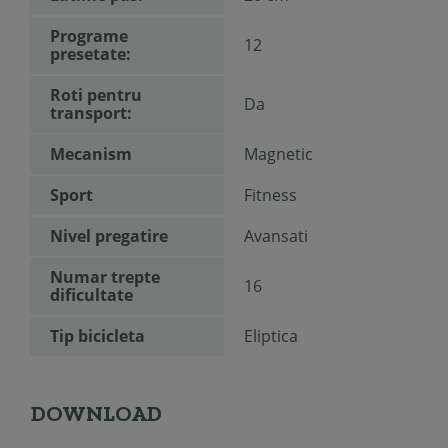
Programe
12
presetate:
Roti pentru
Da
transport:
Mecanism
Magnetic
Sport
Fitness
Nivel pregatire
Avansati
Numar trepte
16
dificultate
Tip bicicleta
Eliptica
DOWNLOAD