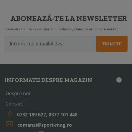
ABONEAZĂ-TE LA NEWSLETTER
Primești cele mai bune oferte cu reduceri, sfaturi și articole cu noutăți!
TRIMITE
INFORMATII DESPRE MAGAZIN
Despre noi
Contact
0732 189 627, 0377 101 448
comenzi@sport-mag.ro