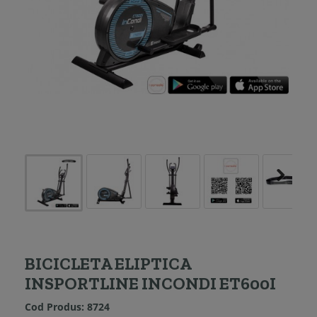
BICICLETA ELIPTICA
INSPORTLINE INCONDI ET600I
Cod Produs:
8724