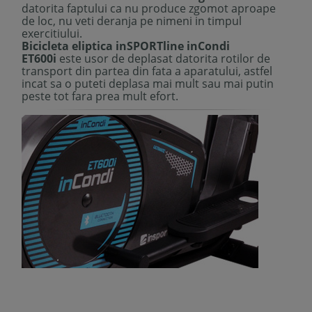
datorita faptului ca nu produce zgomot aproape
de loc, nu veti deranja pe nimeni in timpul
exercitiului.
Bicicleta eliptica inSPORTline inCondi
ET600i
este usor de deplasat datorita rotilor de
transport din partea din fata a aparatului, astfel
incat sa o puteti deplasa mai mult sau mai putin
peste tot fara prea mult efort.