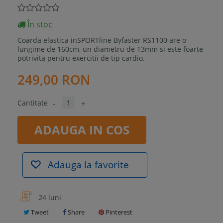
În stoc
Coarda elastica inSPORTline Byfaster RS1100 are o
lungime de 160cm, un diametru de 13mm si este foarte
potrivita pentru exercitii de tip cardio.
249,00 RON
Cantitate
-
+
ADAUGA IN COS
Adauga la favorite
24 luni
Tweet
Share
Pinterest