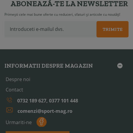
ABONEAZĂ-TE LA NEWSLETTER
Primești cele mai bune oferte cu reduceri, sfaturi și articole cu noutăți!
TRIMITE
INFORMATII DESPRE MAGAZIN
Despre noi
Contact
0732 189 627, 0377 101 448
comenzi@sport-mag.ro
Urmariti-ne