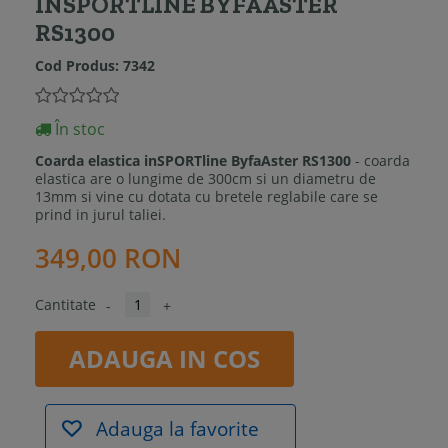
INSPORTLINE BYFAASTER
RS1300
Cod Produs:
7342
În stoc
Coarda elastica inSPORTline ByfaAster RS1300
- coarda
elastica are o lungime de 300cm si un diametru de
13mm si vine cu dotata cu bretele reglabile care se
prind in jurul taliei.
349,00 RON
Cantitate
-
+
ADAUGA IN COS
Adauga la favorite