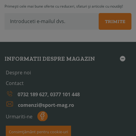
Primești cele mai bune oferte cu reduceri, sfaturi și articole cu noutăți!
TRIMITE
INFORMATII DESPRE MAGAZIN
Despre noi
Contact
0732 189 627, 0377 101 448
comenzi@sport-mag.ro
Urmariti-ne
Consimțământ pentru cookie-uri