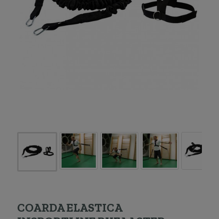
COARDA ELASTICA