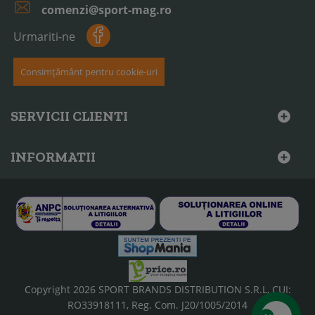
comenzi@sport-mag.ro
Urmariti-ne
Consimțământ pentru cookie-uri
SERVICII CLIENTI
INFORMATII
Copyright 2026 SPORT BRANDS DISTRIBUTION S.R.L, CUI:
RO33918111, Reg. Com. J20/1005/2014