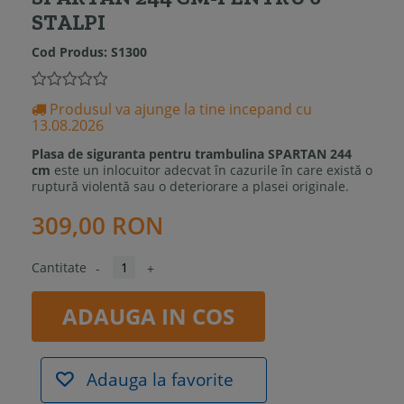
STALPI
Cod Produs:
S1300
Produsul va ajunge la tine incepand cu
13.08.2026
Plasa de siguranta pentru trambulina SPARTAN 244
cm
este un inlocuitor adecvat în cazurile în care există o
ruptură violentă sau o deteriorare a plasei originale.
309,00 RON
Cantitate
-
+
ADAUGA IN COS
Adauga la favorite