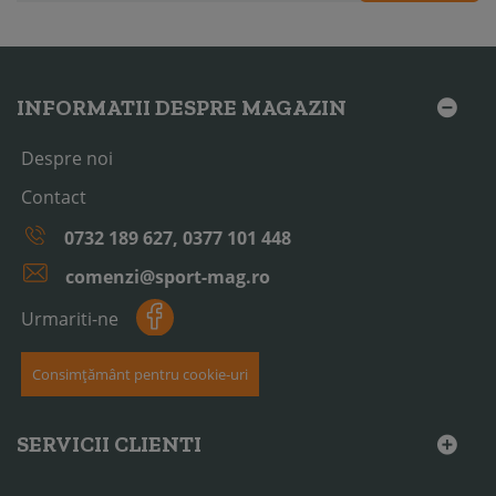
INFORMATII DESPRE MAGAZIN
Despre noi
Contact
0732 189 627, 0377 101 448
comenzi@sport-mag.ro
Urmariti-ne
Consimțământ pentru cookie-uri
SERVICII CLIENTI