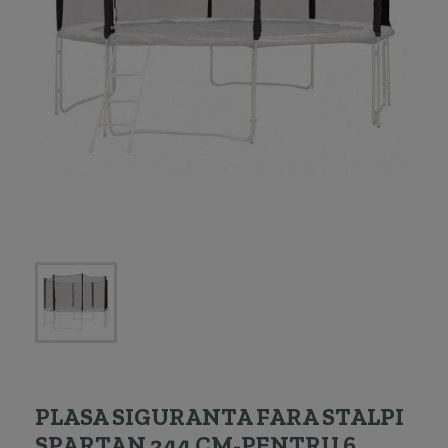
PLASA SIGURANTA FARA STALPI
SPARTAN 244 CM-PENTRU 6