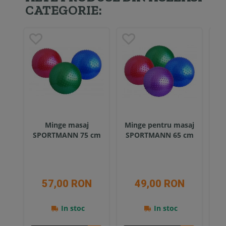
CATEGORIE:
Minge masaj
Minge pentru masaj
Gr
SPORTMANN 75 cm
SPORTMANN 65 cm
Sp
57,00 RON
49,00 RON
In stoc
In stoc